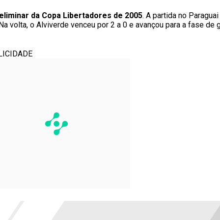
reliminar da Copa Libertadores de 2005
. A partida no Paragua
a volta, o Alviverde venceu por 2 a 0 e avançou para a fase de 
LICIDADE