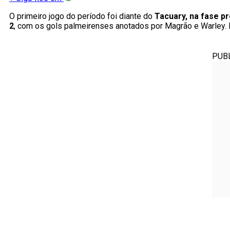
O primeiro jogo do período foi diante do
Tacuary, na fase p
2
, com os gols palmeirenses anotados por Magrão e Warley. N
PUB