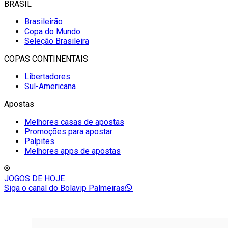
BRASIL
Brasileirão
Copa do Mundo
Seleção Brasileira
COPAS CONTINENTAIS
Libertadores
Sul-Americana
Apostas
Melhores casas de apostas
Promoções para apostar
Palpites
Melhores apps de apostas
JOGOS DE HOJE
Siga o canal do Bolavip Palmeiras