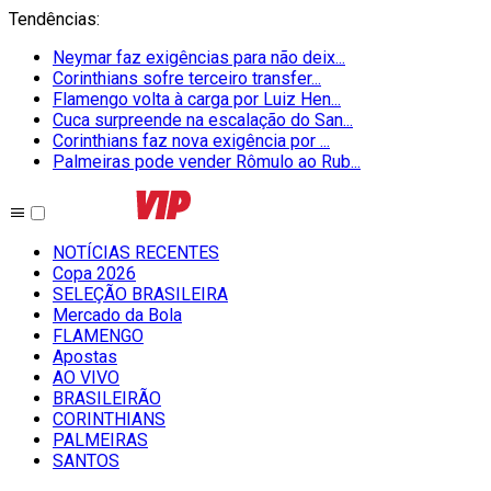
Tendências
:
Neymar faz exigências para não deix...
Corinthians sofre terceiro transfer...
Flamengo volta à carga por Luiz Hen...
Cuca surpreende na escalação do San...
Corinthians faz nova exigência por ...
Palmeiras pode vender Rômulo ao Rub...
NOTÍCIAS RECENTES
Copa 2026
SELEÇÃO BRASILEIRA
Mercado da Bola
FLAMENGO
Apostas
AO VIVO
BRASILEIRÃO
CORINTHIANS
PALMEIRAS
SANTOS