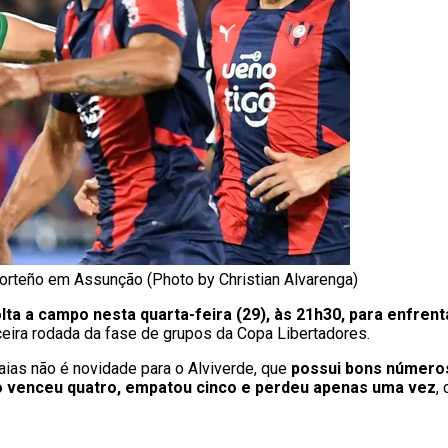
 Porteño em Assunção (Photo by Christian Alvarenga)
lta a campo nesta quarta-feira (29), às 21h30, para enfren
ceira rodada da fase de grupos da Copa Libertadores.
uaias não é novidade para o Alviverde, que
possui bons números
ão venceu quatro, empatou cinco e perdeu apenas uma vez
,