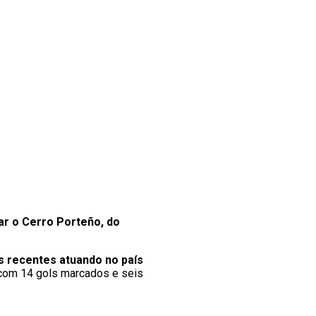
tar o Cerro Porteño, do
 recentes atuando no país
 com 14 gols marcados e seis