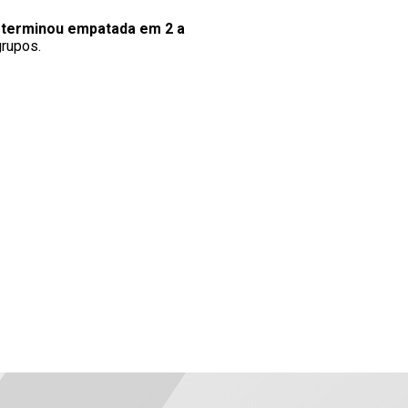
i
terminou empatada em 2 a
grupos.