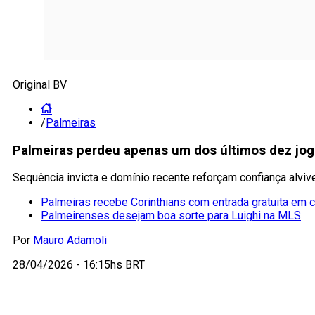
Original BV
/
Palmeiras
Palmeiras perdeu apenas um dos últimos dez jogos
Sequência invicta e domínio recente reforçam confiança alvi
Palmeiras recebe Corinthians com entrada gratuita em c
Palmeirenses desejam boa sorte para Luighi na MLS
Por
Mauro Adamoli
28/04/2026 - 16:15hs BRT