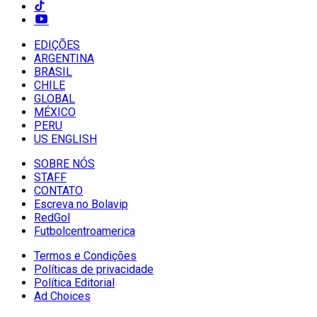
EDIÇÕES
ARGENTINA
BRASIL
CHILE
GLOBAL
MÉXICO
PERU
US ENGLISH
SOBRE NÓS
STAFF
CONTATO
Escreva no Bolavip
RedGol
Futbolcentroamerica
Termos e Condições
Políticas de privacidade
Política Editorial
Ad Choices