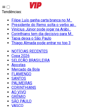
Tendências
:
Filipe Luís ganha carta branca no M...
Presidente do Remo solta o verbo ap...
Vinícius Júnior pode jogar na Arábi...
Corinthians tem dia decisivo para M...
Tapia deixa o São Paulo
Thiago Almada pode entrar no top 3
NOTÍCIAS RECENTES
Copa 2026
SELEÇÃO BRASILEIRA
Apostas
Mercado da Bola
FLAMENGO
SANTOS
PALMEIRAS
CORINTHIANS
AO VIVO
GRÊMIO
SĀO PAULO
VASCO