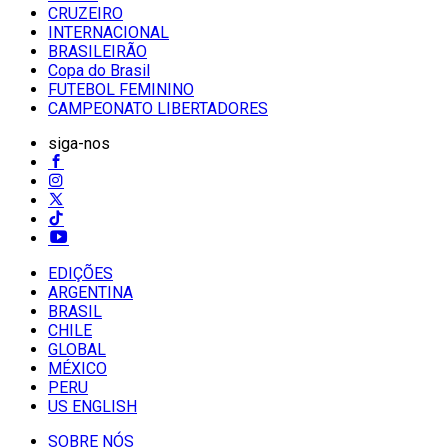
CRUZEIRO
INTERNACIONAL
BRASILEIRÃO
Copa do Brasil
FUTEBOL FEMININO
CAMPEONATO LIBERTADORES
siga-nos
EDIÇÕES
ARGENTINA
BRASIL
CHILE
GLOBAL
MÉXICO
PERU
US ENGLISH
SOBRE NÓS