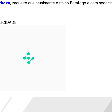
rboza
, zagueiro que atualmente está no Botafogo e com negoci
LICIDADE