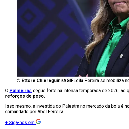
©
Ettore Chiereguini/AGIF
Leila Pereira se mobiliza n
O
Palmeiras
segue forte na intensa temporada de 2026, ao qu
reforços de peso.
Isso mesmo, a investida do Palestra no mercado da bola é no 
comandado por Abel Ferreira.
+
Siga-nos em