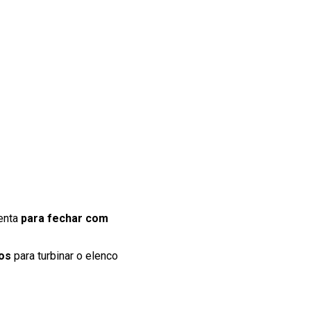
menta
para fechar com
ros
para turbinar o elenco