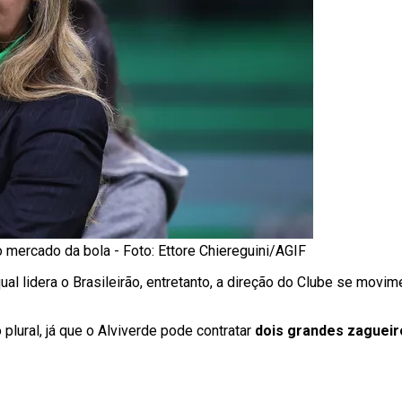
o mercado da bola - Foto: Ettore Chiereguini/AGIF
al lidera o Brasileirão, entretanto, a direção do Clube se movi
plural, já que o Alviverde pode contratar
dois grandes zaguei