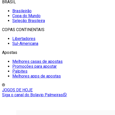
BRASIL
Brasileirão
Copa do Mundo
Seleção Brasileira
COPAS CONTINENTAIS
Libertadores
Sul-Americana
Apostas
Melhores casas de apostas
Promoções para apostar
Palpites
Melhores apps de apostas
JOGOS DE HOJE
Siga o canal do Bolavip Palmeiras