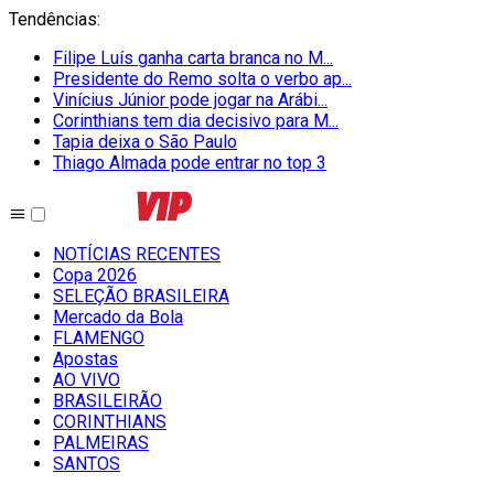
Tendências
:
Filipe Luís ganha carta branca no M...
Presidente do Remo solta o verbo ap...
Vinícius Júnior pode jogar na Arábi...
Corinthians tem dia decisivo para M...
Tapia deixa o São Paulo
Thiago Almada pode entrar no top 3
NOTÍCIAS RECENTES
Copa 2026
SELEÇÃO BRASILEIRA
Mercado da Bola
FLAMENGO
Apostas
AO VIVO
BRASILEIRÃO
CORINTHIANS
PALMEIRAS
SANTOS