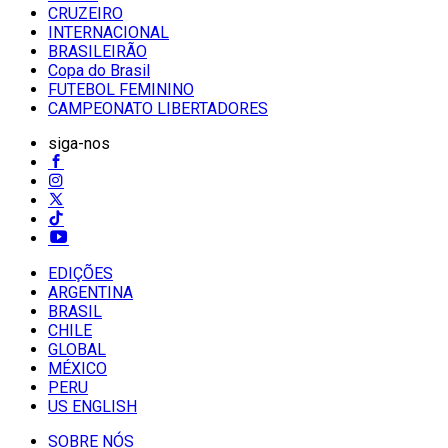
CRUZEIRO
INTERNACIONAL
BRASILEIRÃO
Copa do Brasil
FUTEBOL FEMININO
CAMPEONATO LIBERTADORES
siga-nos
EDIÇÕES
ARGENTINA
BRASIL
CHILE
GLOBAL
MÉXICO
PERU
US ENGLISH
SOBRE NÓS