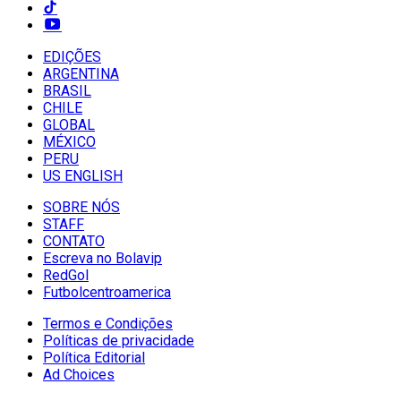
EDIÇÕES
ARGENTINA
BRASIL
CHILE
GLOBAL
MÉXICO
PERU
US ENGLISH
SOBRE NÓS
STAFF
CONTATO
Escreva no Bolavip
RedGol
Futbolcentroamerica
Termos e Condições
Políticas de privacidade
Política Editorial
Ad Choices