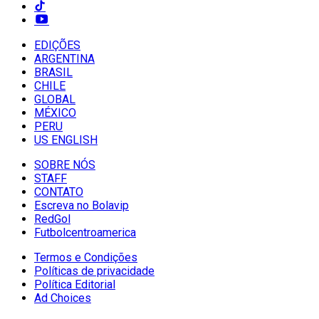
EDIÇÕES
ARGENTINA
BRASIL
CHILE
GLOBAL
MÉXICO
PERU
US ENGLISH
SOBRE NÓS
STAFF
CONTATO
Escreva no Bolavip
RedGol
Futbolcentroamerica
Termos e Condições
Políticas de privacidade
Política Editorial
Ad Choices