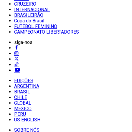
CRUZEIRO
INTERNACIONAL
BRASILEIRÃO
Copa do Brasil
FUTEBOL FEMININO
CAMPEONATO LIBERTADORES
siga-nos
EDIÇÕES
ARGENTINA
BRASIL
CHILE
GLOBAL
MÉXICO
PERU
US ENGLISH
SOBRE NÓS