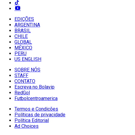
EDIÇÕES
ARGENTINA
BRASIL
CHILE
GLOBAL
MÉXICO
PERU
US ENGLISH
SOBRE NÓS
STAFF
CONTATO
Escreva no Bolavip
RedGol
Futbolcentroamerica
Termos e Condições
Políticas de privacidade
Política Editorial
Ad Choices