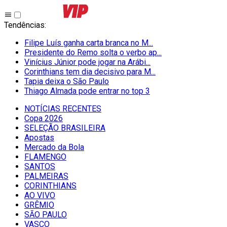
Tendências
:
Filipe Luís ganha carta branca no M...
Presidente do Remo solta o verbo ap...
Vinícius Júnior pode jogar na Arábi...
Corinthians tem dia decisivo para M...
Tapia deixa o São Paulo
Thiago Almada pode entrar no top 3
NOTÍCIAS RECENTES
Copa 2026
SELEÇÃO BRASILEIRA
Apostas
Mercado da Bola
FLAMENGO
SANTOS
PALMEIRAS
CORINTHIANS
AO VIVO
GRÊMIO
SĀO PAULO
VASCO