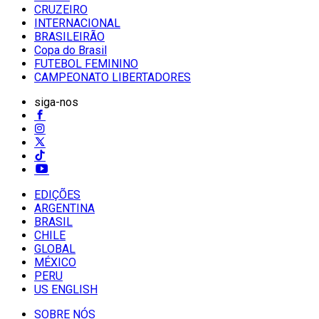
CRUZEIRO
INTERNACIONAL
BRASILEIRÃO
Copa do Brasil
FUTEBOL FEMININO
CAMPEONATO LIBERTADORES
siga-nos
EDIÇÕES
ARGENTINA
BRASIL
CHILE
GLOBAL
MÉXICO
PERU
US ENGLISH
SOBRE NÓS