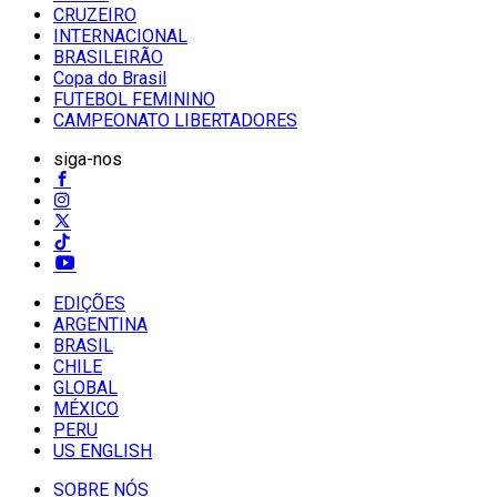
CRUZEIRO
INTERNACIONAL
BRASILEIRÃO
Copa do Brasil
FUTEBOL FEMININO
CAMPEONATO LIBERTADORES
siga-nos
EDIÇÕES
ARGENTINA
BRASIL
CHILE
GLOBAL
MÉXICO
PERU
US ENGLISH
SOBRE NÓS