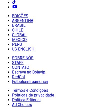
EDIÇÕES
ARGENTINA
BRASIL
CHILE
GLOBAL
MÉXICO
PERU
US ENGLISH
SOBRE NÓS
STAFF
CONTATO
Escreva no Bolavip
RedGol
Futbolcentroamerica
Termos e Condições
Políticas de privacidade
Política Editorial
Ad Choices