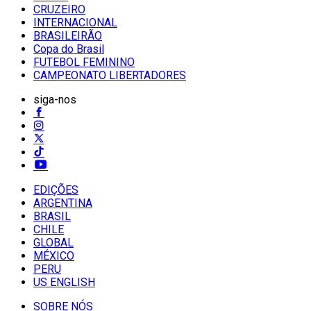
CRUZEIRO
INTERNACIONAL
BRASILEIRÃO
Copa do Brasil
FUTEBOL FEMININO
CAMPEONATO LIBERTADORES
siga-nos
EDIÇÕES
ARGENTINA
BRASIL
CHILE
GLOBAL
MÉXICO
PERU
US ENGLISH
SOBRE NÓS