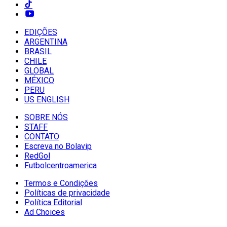
EDIÇÕES
ARGENTINA
BRASIL
CHILE
GLOBAL
MÉXICO
PERU
US ENGLISH
SOBRE NÓS
STAFF
CONTATO
Escreva no Bolavip
RedGol
Futbolcentroamerica
Termos e Condições
Políticas de privacidade
Política Editorial
Ad Choices