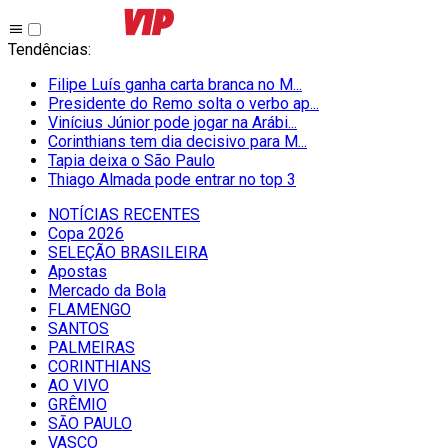
Tendências
:
Filipe Luís ganha carta branca no M...
Presidente do Remo solta o verbo ap...
Vinícius Júnior pode jogar na Arábi...
Corinthians tem dia decisivo para M...
Tapia deixa o São Paulo
Thiago Almada pode entrar no top 3
NOTÍCIAS RECENTES
Copa 2026
SELEÇÃO BRASILEIRA
Apostas
Mercado da Bola
FLAMENGO
SANTOS
PALMEIRAS
CORINTHIANS
AO VIVO
GRÊMIO
SĀO PAULO
VASCO