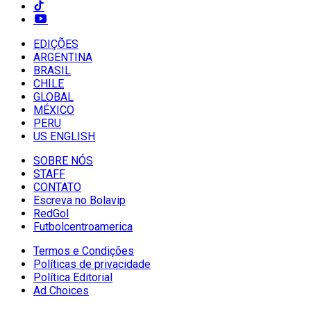
EDIÇÕES
ARGENTINA
BRASIL
CHILE
GLOBAL
MÉXICO
PERU
US ENGLISH
SOBRE NÓS
STAFF
CONTATO
Escreva no Bolavip
RedGol
Futbolcentroamerica
Termos e Condições
Políticas de privacidade
Política Editorial
Ad Choices