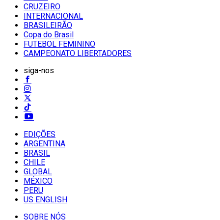
CRUZEIRO
INTERNACIONAL
BRASILEIRÃO
Copa do Brasil
FUTEBOL FEMININO
CAMPEONATO LIBERTADORES
siga-nos
EDIÇÕES
ARGENTINA
BRASIL
CHILE
GLOBAL
MÉXICO
PERU
US ENGLISH
SOBRE NÓS