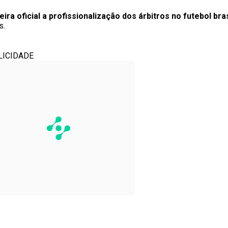
ra oficial a profissionalização dos árbitros no futebol bras
s.
LICIDADE