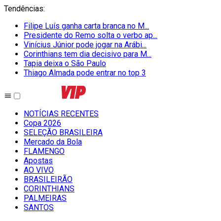
Tendências
:
Filipe Luís ganha carta branca no M...
Presidente do Remo solta o verbo ap...
Vinícius Júnior pode jogar na Arábi...
Corinthians tem dia decisivo para M...
Tapia deixa o São Paulo
Thiago Almada pode entrar no top 3
NOTÍCIAS RECENTES
Copa 2026
SELEÇÃO BRASILEIRA
Mercado da Bola
FLAMENGO
Apostas
AO VIVO
BRASILEIRÃO
CORINTHIANS
PALMEIRAS
SANTOS