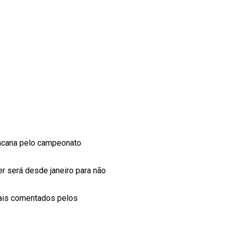
racana pelo campeonato
r será desde janeiro para não
 mais comentados pelos