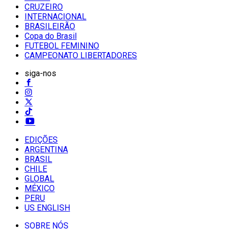
CRUZEIRO
INTERNACIONAL
BRASILEIRÃO
Copa do Brasil
FUTEBOL FEMININO
CAMPEONATO LIBERTADORES
siga-nos
EDIÇÕES
ARGENTINA
BRASIL
CHILE
GLOBAL
MÉXICO
PERU
US ENGLISH
SOBRE NÓS