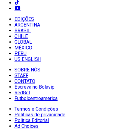
EDIÇÕES
ARGENTINA
BRASIL
CHILE
GLOBAL
MÉXICO
PERU
US ENGLISH
SOBRE NÓS
STAFF
CONTATO
Escreva no Bolavip
RedGol
Futbolcentroamerica
Termos e Condições
Políticas de privacidade
Política Editorial
Ad Choices