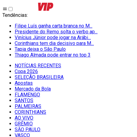
Tendências
:
Filipe Luís ganha carta branca no M...
Presidente do Remo solta o verbo ap...
Vinícius Júnior pode jogar na Arábi...
Corinthians tem dia decisivo para M...
Tapia deixa o São Paulo
Thiago Almada pode entrar no top 3
NOTÍCIAS RECENTES
Copa 2026
SELEÇÃO BRASILEIRA
Apostas
Mercado da Bola
FLAMENGO
SANTOS
PALMEIRAS
CORINTHIANS
AO VIVO
GRÊMIO
SĀO PAULO
VASCO