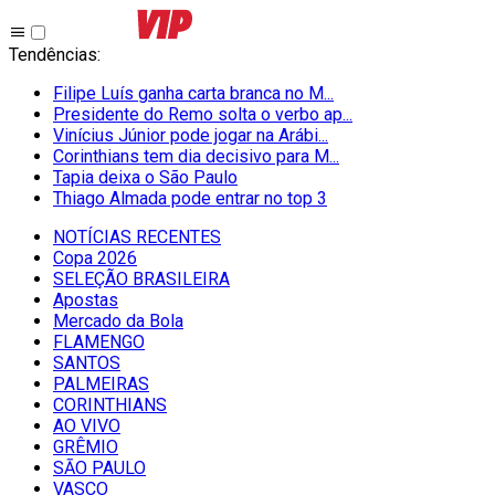
Tendências
:
Filipe Luís ganha carta branca no M...
Presidente do Remo solta o verbo ap...
Vinícius Júnior pode jogar na Arábi...
Corinthians tem dia decisivo para M...
Tapia deixa o São Paulo
Thiago Almada pode entrar no top 3
NOTÍCIAS RECENTES
Copa 2026
SELEÇÃO BRASILEIRA
Apostas
Mercado da Bola
FLAMENGO
SANTOS
PALMEIRAS
CORINTHIANS
AO VIVO
GRÊMIO
SĀO PAULO
VASCO