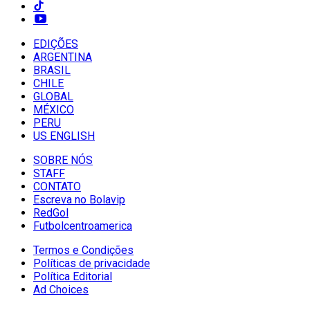
EDIÇÕES
ARGENTINA
BRASIL
CHILE
GLOBAL
MÉXICO
PERU
US ENGLISH
SOBRE NÓS
STAFF
CONTATO
Escreva no Bolavip
RedGol
Futbolcentroamerica
Termos e Condições
Políticas de privacidade
Política Editorial
Ad Choices