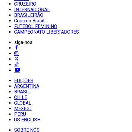
CRUZEIRO
INTERNACIONAL
BRASILEIRÃO
Copa do Brasil
FUTEBOL FEMININO
CAMPEONATO LIBERTADORES
siga-nos
EDIÇÕES
ARGENTINA
BRASIL
CHILE
GLOBAL
MÉXICO
PERU
US ENGLISH
SOBRE NÓS