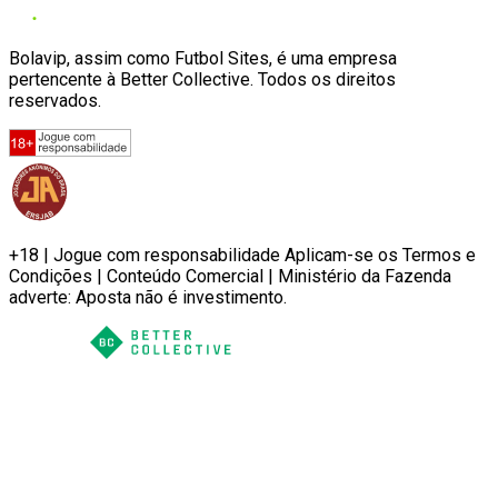
Bolavip, assim como Futbol Sites, é uma empresa
pertencente à Better Collective. Todos os direitos
reservados.
+18 | Jogue com responsabilidade Aplicam-se os Termos e
Condições | Conteúdo Comercial | Ministério da Fazenda
adverte: Aposta não é investimento.