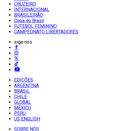
CRUZEIRO
INTERNACIONAL
BRASILEIRÃO
Copa do Brasil
FUTEBOL FEMININO
CAMPEONATO LIBERTADORES
siga-nos
EDIÇÕES
ARGENTINA
BRASIL
CHILE
GLOBAL
MÉXICO
PERU
US ENGLISH
SOBRE NÓS