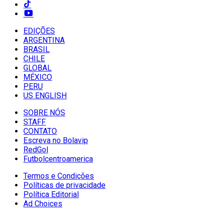
EDIÇÕES
ARGENTINA
BRASIL
CHILE
GLOBAL
MÉXICO
PERU
US ENGLISH
SOBRE NÓS
STAFF
CONTATO
Escreva no Bolavip
RedGol
Futbolcentroamerica
Termos e Condições
Políticas de privacidade
Política Editorial
Ad Choices