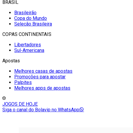
BRASIL
Brasileirão
Copa do Mundo
Seleção Brasileira
COPAS CONTINENTAIS
Libertadores
Sul-Americana
Apostas
Melhores casas de apostas
Promoções para apostar
Palpites
Melhores apps de apostas
JOGOS DE HOJE
Siga o canal do Bolavip no WhatsApp