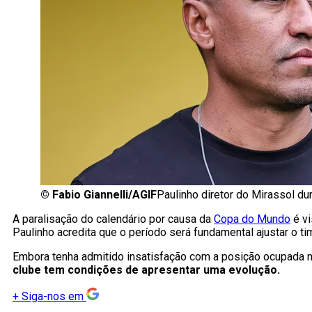
©
Fabio Giannelli/AGIF
Paulinho diretor do Mirassol dur
A paralisação do calendário por causa da
Copa do Mundo
é vi
Paulinho acredita que o período será fundamental ajustar o ti
Embora tenha admitido insatisfação com a posição ocupada 
clube tem condições de apresentar uma evolução.
+
Siga-nos em