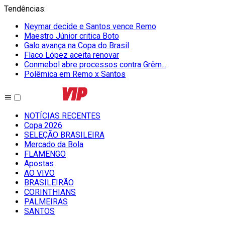
Tendências
:
Neymar decide e Santos vence Remo
Maestro Júnior critica Boto
Galo avança na Copa do Brasil
Flaco López aceita renovar
Conmebol abre processos contra Grêm...
Polêmica em Remo x Santos
NOTÍCIAS RECENTES
Copa 2026
SELEÇÃO BRASILEIRA
Mercado da Bola
FLAMENGO
Apostas
AO VIVO
BRASILEIRÃO
CORINTHIANS
PALMEIRAS
SANTOS