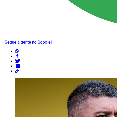
Segue a gente no Google!