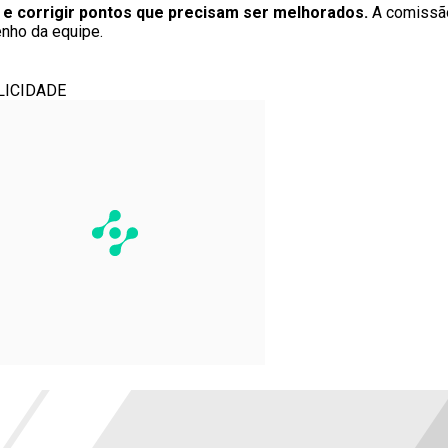
s
e corrigir pontos que precisam ser melhorados.
A comissão
nho da equipe.
LICIDADE