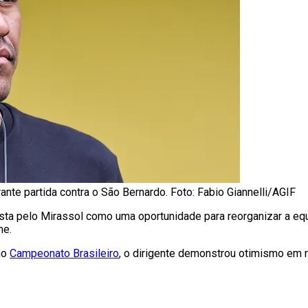
ante partida contra o São Bernardo. Foto: Fabio Giannelli/AGIF
sta pelo Mirassol como uma oportunidade para reorganizar a equ
me.
no
Campeonato Brasileiro
, o dirigente demonstrou otimismo em re