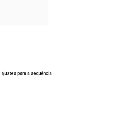
 ajustes para a sequência