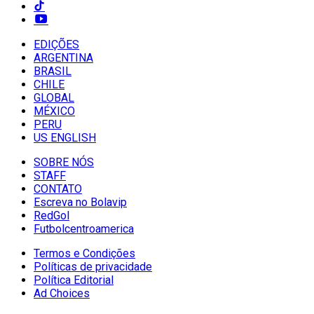
EDIÇÕES
ARGENTINA
BRASIL
CHILE
GLOBAL
MÉXICO
PERU
US ENGLISH
SOBRE NÓS
STAFF
CONTATO
Escreva no Bolavip
RedGol
Futbolcentroamerica
Termos e Condições
Políticas de privacidade
Política Editorial
Ad Choices