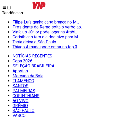
Tendências
:
Filipe Luís ganha carta branca no M...
Presidente do Remo solta o verbo ap...
Vinícius Júnior pode jogar na Arábi...
Corinthians tem dia decisivo para M...
Tapia deixa o São Paulo
Thiago Almada pode entrar no top 3
NOTÍCIAS RECENTES
Copa 2026
SELEÇÃO BRASILEIRA
Apostas
Mercado da Bola
FLAMENGO
SANTOS
PALMEIRAS
CORINTHIANS
AO VIVO
GRÊMIO
SĀO PAULO
VASCO