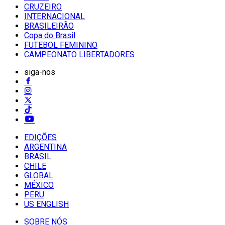
CRUZEIRO
INTERNACIONAL
BRASILEIRÃO
Copa do Brasil
FUTEBOL FEMININO
CAMPEONATO LIBERTADORES
siga-nos
EDIÇÕES
ARGENTINA
BRASIL
CHILE
GLOBAL
MÉXICO
PERU
US ENGLISH
SOBRE NÓS