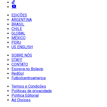
EDIÇÕES
ARGENTINA
BRASIL
CHILE
GLOBAL
MÉXICO
PERU
US ENGLISH
SOBRE NÓS
STAFF
CONTATO
Escreva no Bolavip
RedGol
Futbolcentroamerica
Termos e Condições
Políticas de privacidade
Política Editorial
Ad Choices