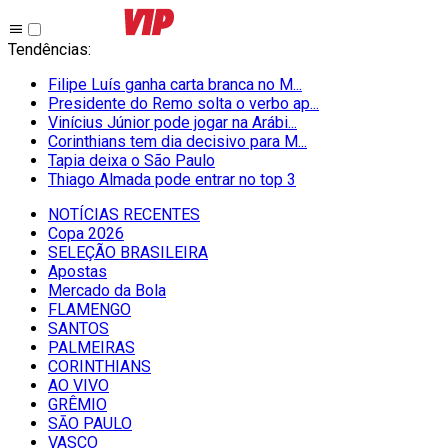
Tendências
:
Filipe Luís ganha carta branca no M...
Presidente do Remo solta o verbo ap...
Vinícius Júnior pode jogar na Arábi...
Corinthians tem dia decisivo para M...
Tapia deixa o São Paulo
Thiago Almada pode entrar no top 3
NOTÍCIAS RECENTES
Copa 2026
SELEÇÃO BRASILEIRA
Apostas
Mercado da Bola
FLAMENGO
SANTOS
PALMEIRAS
CORINTHIANS
AO VIVO
GRÊMIO
SĀO PAULO
VASCO