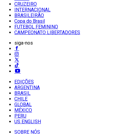
CRUZEIRO
INTERNACIONAL
BRASILEIRÃO
Copa do Brasil
FUTEBOL FEMININO
CAMPEONATO LIBERTADORES
siga-nos
EDIÇÕES
ARGENTINA
BRASIL
CHILE
GLOBAL
MÉXICO
PERU
US ENGLISH
SOBRE NÓS