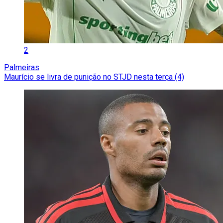
2
Palmeiras
Maurício se livra de punição no STJD nesta terça (4)