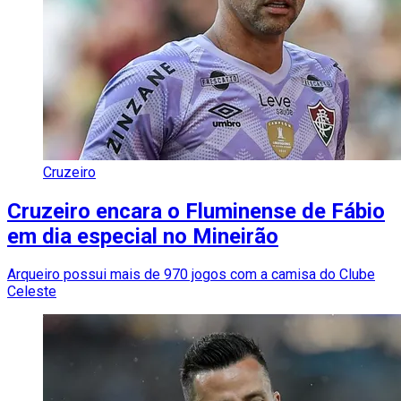
Cruzeiro
Cruzeiro encara o Fluminense de Fábio
em dia especial no Mineirão
Arqueiro possui mais de 970 jogos com a camisa do Clube
Celeste