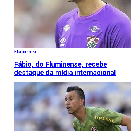
Fluminense
Fábio, do Fluminense, recebe
destaque da mídia internacional