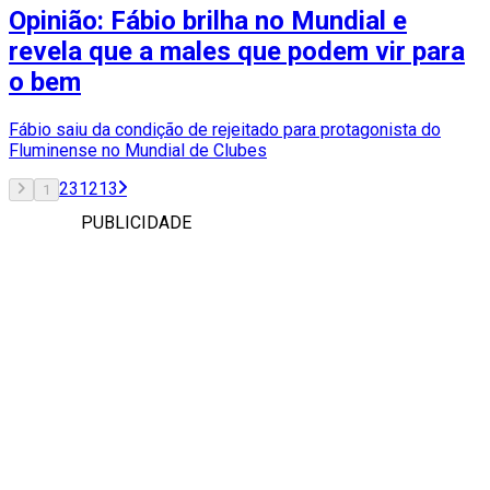
Opinião: Fábio brilha no Mundial e
revela que a males que podem vir para
o bem
Fábio saiu da condição de rejeitado para protagonista do
Fluminense no Mundial de Clubes
2
3
12
13
1
PUBLICIDADE