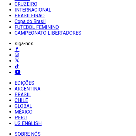
CRUZEIRO
INTERNACIONAL
BRASILEIRÃO
Copa do Brasil
FUTEBOL FEMININO
CAMPEONATO LIBERTADORES
siga-nos
EDIÇÕES
ARGENTINA
BRASIL
CHILE
GLOBAL
MÉXICO
PERU
US ENGLISH
SOBRE NÓS