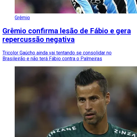
Grêmio
Grêmio confirma lesão de Fábio e gera
repercussão negativa
Tricolor Gaúcho ainda vai tentando se consolidar no
Brasileirão e não terá Fábio contra o Palmeiras