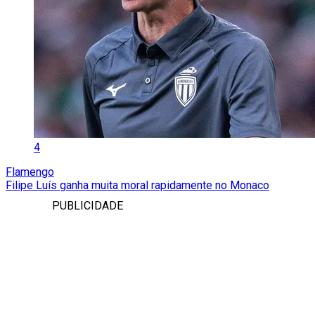
4
Flamengo
Filipe Luís ganha muita moral rapidamente no Monaco
PUBLICIDADE