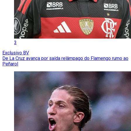
3
Exclusivo BV
De La Cruz avança por saída relâmpago do Flamengo rumo ao
Peñarol