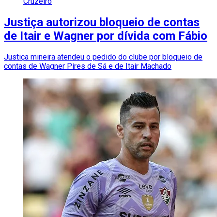
Cruzeiro
Justiça autorizou bloqueio de contas
de Itair e Wagner por dívida com Fábio
Justiça mineira atendeu o pedido do clube por bloqueio de
contas de Wagner Pires de Sá e de Itair Machado