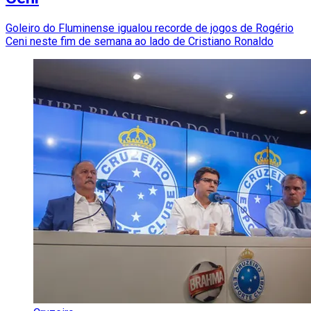
Goleiro do Fluminense igualou recorde de jogos de Rogério
Ceni neste fim de semana ao lado de Cristiano Ronaldo