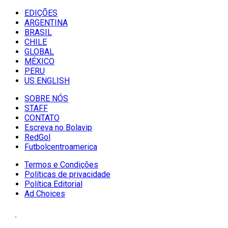
EDIÇÕES
ARGENTINA
BRASIL
CHILE
GLOBAL
MÉXICO
PERU
US ENGLISH
SOBRE NÓS
STAFF
CONTATO
Escreva no Bolavip
RedGol
Futbolcentroamerica
Termos e Condições
Políticas de privacidade
Política Editorial
Ad Choices