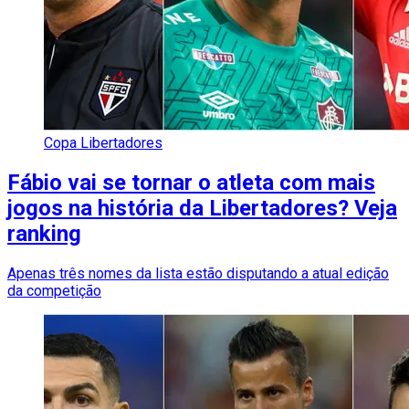
Copa Libertadores
Fábio vai se tornar o atleta com mais
jogos na história da Libertadores? Veja
ranking
Apenas três nomes da lista estão disputando a atual edição
da competição