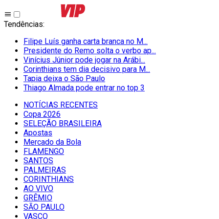
Tendências
:
Filipe Luís ganha carta branca no M...
Presidente do Remo solta o verbo ap...
Vinícius Júnior pode jogar na Arábi...
Corinthians tem dia decisivo para M...
Tapia deixa o São Paulo
Thiago Almada pode entrar no top 3
NOTÍCIAS RECENTES
Copa 2026
SELEÇÃO BRASILEIRA
Apostas
Mercado da Bola
FLAMENGO
SANTOS
PALMEIRAS
CORINTHIANS
AO VIVO
GRÊMIO
SĀO PAULO
VASCO