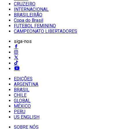
CRUZEIRO
INTERNACIONAL
BRASILEIRÃO
Copa do Brasil
FUTEBOL FEMININO
CAMPEONATO LIBERTADORES
siga-nos
EDIÇÕES
ARGENTINA
BRASIL
CHILE
GLOBAL
MÉXICO
PERU
US ENGLISH
SOBRE NÓS