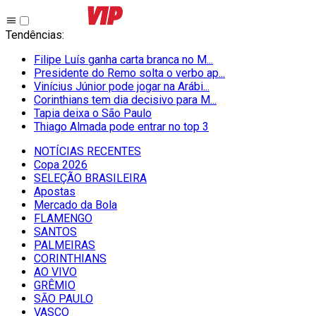
Tendências
:
Filipe Luís ganha carta branca no M...
Presidente do Remo solta o verbo ap...
Vinícius Júnior pode jogar na Arábi...
Corinthians tem dia decisivo para M...
Tapia deixa o São Paulo
Thiago Almada pode entrar no top 3
NOTÍCIAS RECENTES
Copa 2026
SELEÇÃO BRASILEIRA
Apostas
Mercado da Bola
FLAMENGO
SANTOS
PALMEIRAS
CORINTHIANS
AO VIVO
GRÊMIO
SĀO PAULO
VASCO