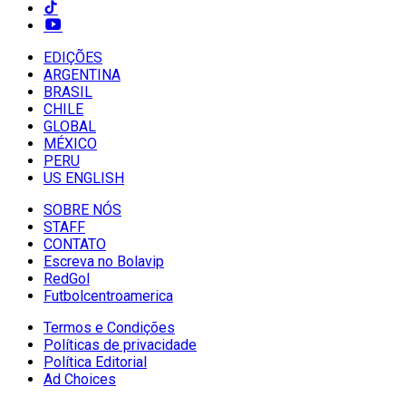
EDIÇÕES
ARGENTINA
BRASIL
CHILE
GLOBAL
MÉXICO
PERU
US ENGLISH
SOBRE NÓS
STAFF
CONTATO
Escreva no Bolavip
RedGol
Futbolcentroamerica
Termos e Condições
Políticas de privacidade
Política Editorial
Ad Choices