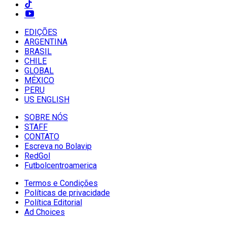
EDIÇÕES
ARGENTINA
BRASIL
CHILE
GLOBAL
MÉXICO
PERU
US ENGLISH
SOBRE NÓS
STAFF
CONTATO
Escreva no Bolavip
RedGol
Futbolcentroamerica
Termos e Condições
Políticas de privacidade
Política Editorial
Ad Choices