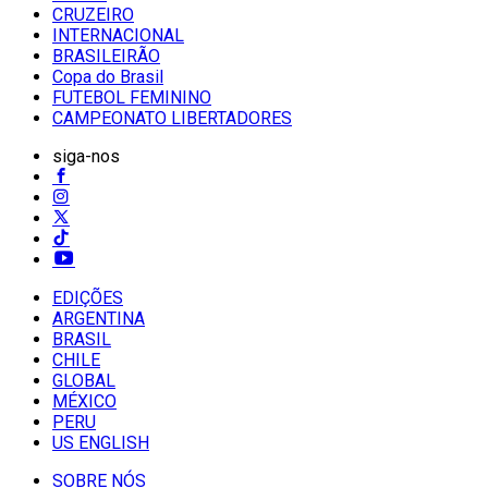
CRUZEIRO
INTERNACIONAL
BRASILEIRÃO
Copa do Brasil
FUTEBOL FEMININO
CAMPEONATO LIBERTADORES
siga-nos
EDIÇÕES
ARGENTINA
BRASIL
CHILE
GLOBAL
MÉXICO
PERU
US ENGLISH
SOBRE NÓS