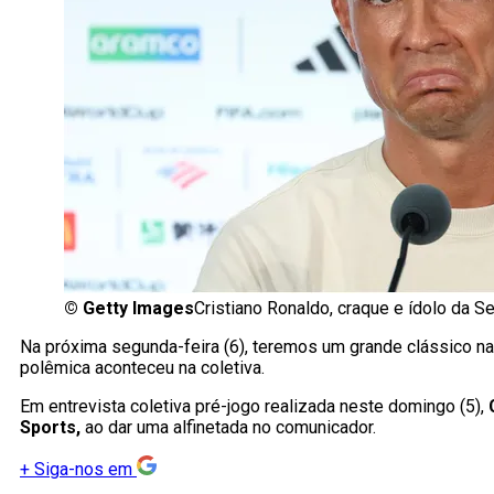
©
Getty Images
Cristiano Ronaldo, craque e ídolo da 
Na próxima segunda-feira (6), teremos um grande clássico n
polêmica aconteceu na coletiva.
Em entrevista coletiva pré-jogo realizada neste domingo (5),
Sports,
ao dar uma alfinetada no comunicador.
+
Siga-nos em