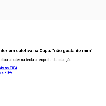
hler em coletiva na Copa: “não gosta de mim”
oltou a bater na tecla a respeito da situação
oio na FIFA
m a FIFA