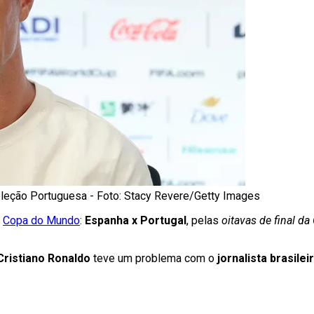
Seleção Portuguesa - Foto: Stacy Revere/Getty Images
a
Copa do Mundo
:
Espanha x Portugal
, pelas
oitavas de final d
Cristiano Ronaldo
teve um problema com o
jornalista brasile