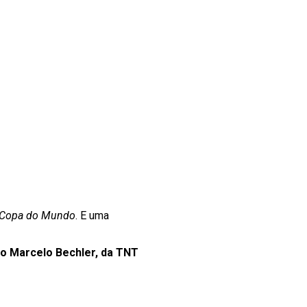
a Copa do Mundo
. E uma
iro Marcelo Bechler, da TNT