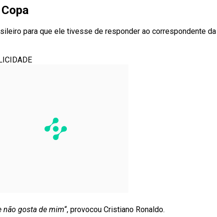
a Copa
sileiro para que ele tivesse de responder ao correspondente da
LICIDADE
que não gosta de mim
“, provocou Cristiano Ronaldo.