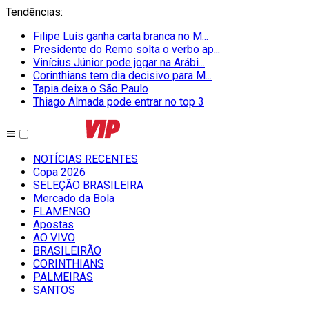
Tendências
:
Filipe Luís ganha carta branca no M...
Presidente do Remo solta o verbo ap...
Vinícius Júnior pode jogar na Arábi...
Corinthians tem dia decisivo para M...
Tapia deixa o São Paulo
Thiago Almada pode entrar no top 3
NOTÍCIAS RECENTES
Copa 2026
SELEÇÃO BRASILEIRA
Mercado da Bola
FLAMENGO
Apostas
AO VIVO
BRASILEIRÃO
CORINTHIANS
PALMEIRAS
SANTOS