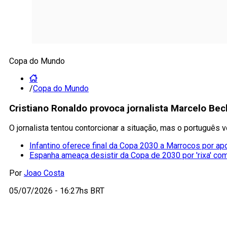
Copa do Mundo
/
Copa do Mundo
Cristiano Ronaldo provoca jornalista Marcelo Bec
O jornalista tentou contorcionar a situação, mas o português v
Infantino oferece final da Copa 2030 a Marrocos por ap
Espanha ameaça desistir da Copa de 2030 por 'rixa' co
Por
Joao Costa
05/07/2026 - 16:27hs BRT