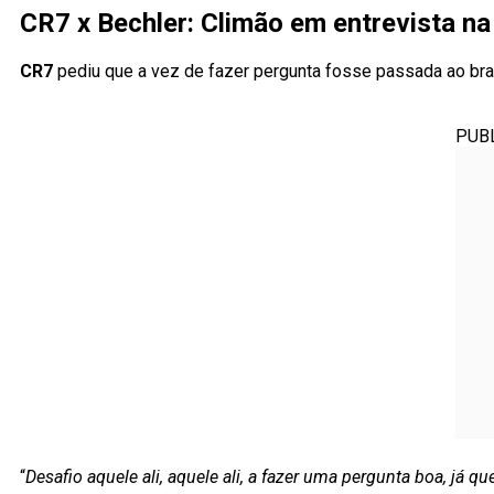
CR7 x Bechler: Climão em entrevista n
CR7
pediu que a vez de fazer pergunta fosse passada ao bra
PUB
“
Desafio aquele ali, aquele ali, a fazer uma pergunta boa, já 