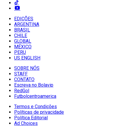
EDIÇÕES
ARGENTINA
BRASIL
CHILE
GLOBAL
MÉXICO
PERU
US ENGLISH
SOBRE NÓS
STAFF
CONTATO
Escreva no Bolavip
RedGol
Futbolcentroamerica
Termos e Condições
Políticas de privacidade
Política Editorial
Ad Choices