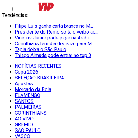
Tendências
:
Filipe Luís ganha carta branca no M...
Presidente do Remo solta o verbo ap...
Vinícius Júnior pode jogar na Arábi...
Corinthians tem dia decisivo para M...
Tapia deixa o São Paulo
Thiago Almada pode entrar no top 3
NOTÍCIAS RECENTES
Copa 2026
SELEÇÃO BRASILEIRA
Apostas
Mercado da Bola
FLAMENGO
SANTOS
PALMEIRAS
CORINTHIANS
AO VIVO
GRÊMIO
SĀO PAULO
VASCO