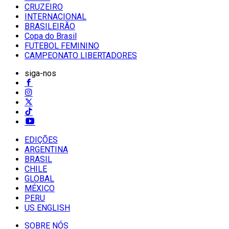
CRUZEIRO
INTERNACIONAL
BRASILEIRÃO
Copa do Brasil
FUTEBOL FEMININO
CAMPEONATO LIBERTADORES
siga-nos
EDIÇÕES
ARGENTINA
BRASIL
CHILE
GLOBAL
MÉXICO
PERU
US ENGLISH
SOBRE NÓS