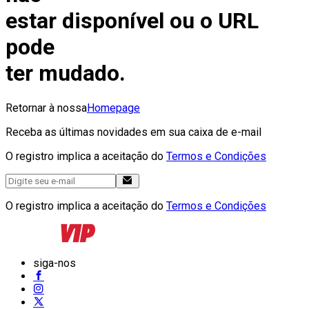
estar disponível ou o URL
pode
ter mudado.
Retornar à nossa
Homepage
Receba as últimas novidades em sua caixa de e-mail
O registro implica a aceitação do
Termos e Condições
O registro implica a aceitação do
Termos e Condições
siga-nos