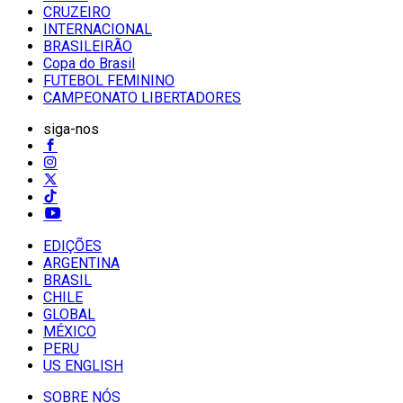
CRUZEIRO
INTERNACIONAL
BRASILEIRÃO
Copa do Brasil
FUTEBOL FEMININO
CAMPEONATO LIBERTADORES
siga-nos
EDIÇÕES
ARGENTINA
BRASIL
CHILE
GLOBAL
MÉXICO
PERU
US ENGLISH
SOBRE NÓS