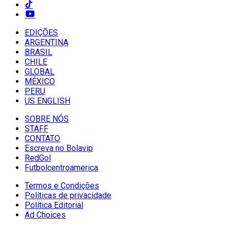
EDIÇÕES
ARGENTINA
BRASIL
CHILE
GLOBAL
MÉXICO
PERU
US ENGLISH
SOBRE NÓS
STAFF
CONTATO
Escreva no Bolavip
RedGol
Futbolcentroamerica
Termos e Condições
Políticas de privacidade
Política Editorial
Ad Choices