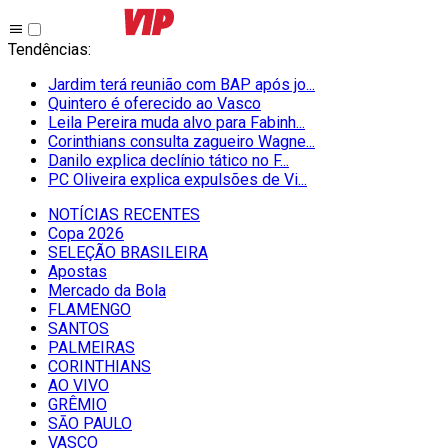
Tendências
:
Jardim terá reunião com BAP após jo...
Quintero é oferecido ao Vasco
Leila Pereira muda alvo para Fabinh...
Corinthians consulta zagueiro Wagne...
Danilo explica declínio tático no F...
PC Oliveira explica expulsões de Vi...
NOTÍCIAS RECENTES
Copa 2026
SELEÇÃO BRASILEIRA
Apostas
Mercado da Bola
FLAMENGO
SANTOS
PALMEIRAS
CORINTHIANS
AO VIVO
GRÊMIO
SĀO PAULO
VASCO