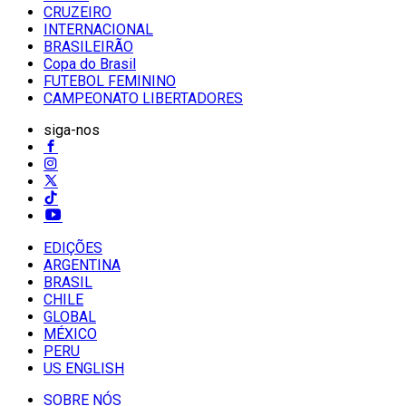
CRUZEIRO
INTERNACIONAL
BRASILEIRÃO
Copa do Brasil
FUTEBOL FEMININO
CAMPEONATO LIBERTADORES
siga-nos
EDIÇÕES
ARGENTINA
BRASIL
CHILE
GLOBAL
MÉXICO
PERU
US ENGLISH
SOBRE NÓS