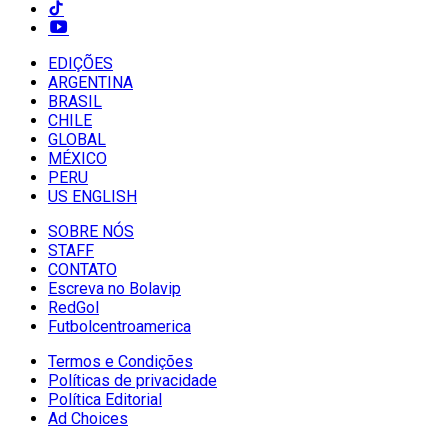
EDIÇÕES
ARGENTINA
BRASIL
CHILE
GLOBAL
MÉXICO
PERU
US ENGLISH
SOBRE NÓS
STAFF
CONTATO
Escreva no Bolavip
RedGol
Futbolcentroamerica
Termos e Condições
Políticas de privacidade
Política Editorial
Ad Choices