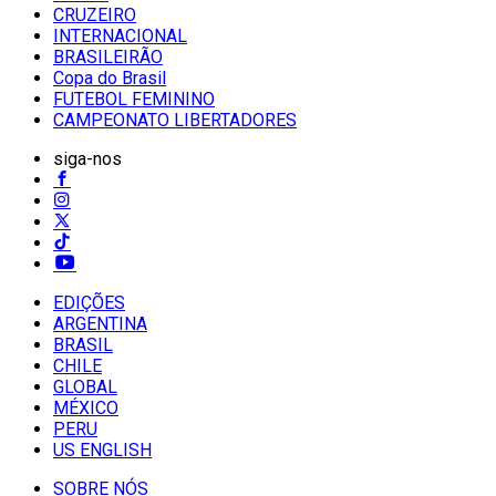
CRUZEIRO
INTERNACIONAL
BRASILEIRÃO
Copa do Brasil
FUTEBOL FEMININO
CAMPEONATO LIBERTADORES
siga-nos
EDIÇÕES
ARGENTINA
BRASIL
CHILE
GLOBAL
MÉXICO
PERU
US ENGLISH
SOBRE NÓS