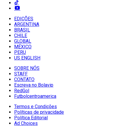
EDIÇÕES
ARGENTINA
BRASIL
CHILE
GLOBAL
MÉXICO
PERU
US ENGLISH
SOBRE NÓS
STAFF
CONTATO
Escreva no Bolavip
RedGol
Futbolcentroamerica
Termos e Condições
Políticas de privacidade
Política Editorial
Ad Choices