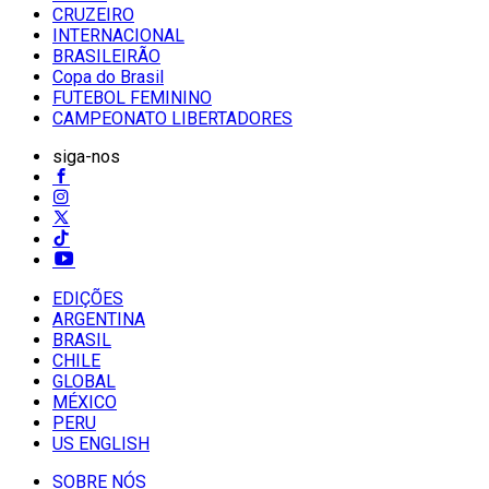
CRUZEIRO
INTERNACIONAL
BRASILEIRÃO
Copa do Brasil
FUTEBOL FEMININO
CAMPEONATO LIBERTADORES
siga-nos
EDIÇÕES
ARGENTINA
BRASIL
CHILE
GLOBAL
MÉXICO
PERU
US ENGLISH
SOBRE NÓS