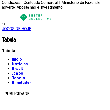
Condições | Conteúdo Comercial | Ministério da Fazenda
adverte: Aposta não é investimento.
JOGOS DE HOJE
Tabela
Tabela
Inicio
Noticias
Brasil
Jogos
Tabela
Simulador
PUBLICIDADE