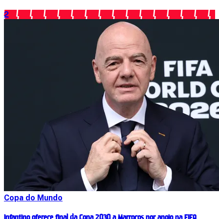
2
Copa do Mundo
Infantino oferece final da Copa 2030 a Marrocos por apoio na FIFA