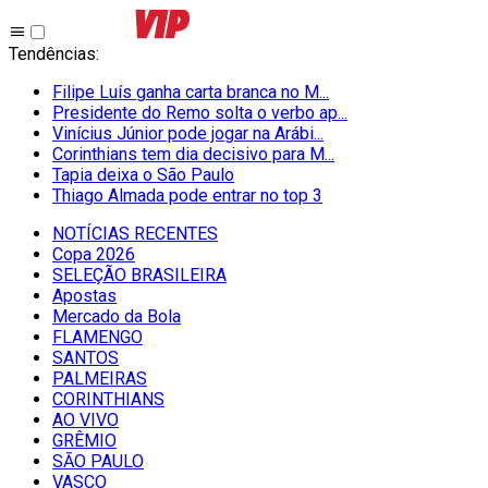
Tendências
:
Filipe Luís ganha carta branca no M...
Presidente do Remo solta o verbo ap...
Vinícius Júnior pode jogar na Arábi...
Corinthians tem dia decisivo para M...
Tapia deixa o São Paulo
Thiago Almada pode entrar no top 3
NOTÍCIAS RECENTES
Copa 2026
SELEÇÃO BRASILEIRA
Apostas
Mercado da Bola
FLAMENGO
SANTOS
PALMEIRAS
CORINTHIANS
AO VIVO
GRÊMIO
SĀO PAULO
VASCO