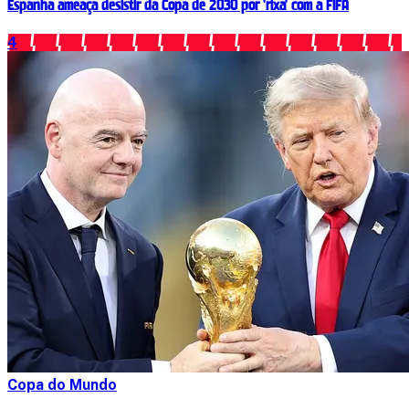
Espanha ameaça desistir da Copa de 2030 por 'rixa' com a FIFA
4
Copa do Mundo