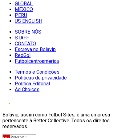
GLOBAL
MÉXICO
PERU
US ENGLISH
SOBRE NÓS
STAFF
CONTATO
Escreva no Bolavip
RedGol
Futbolcentroamerica
Termos e Condições
Políticas de privacidade
Política Editorial
Ad Choices
Bolavip, assim como Futbol Sites, é uma empresa
pertencente à Better Collective. Todos os direitos
reservados.