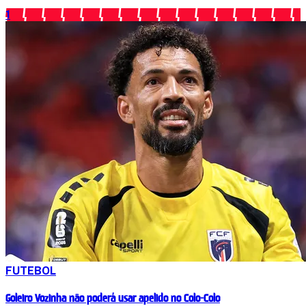
1
FUTEBOL
Goleiro Vozinha não poderá usar apelido no Colo-Colo