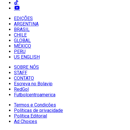
EDIÇÕES
ARGENTINA
BRASIL
CHILE
GLOBAL
MÉXICO
PERU
US ENGLISH
SOBRE NÓS
STAFF
CONTATO
Escreva no Bolavip
RedGol
Futbolcentroamerica
Termos e Condições
Políticas de privacidade
Política Editorial
Ad Choices