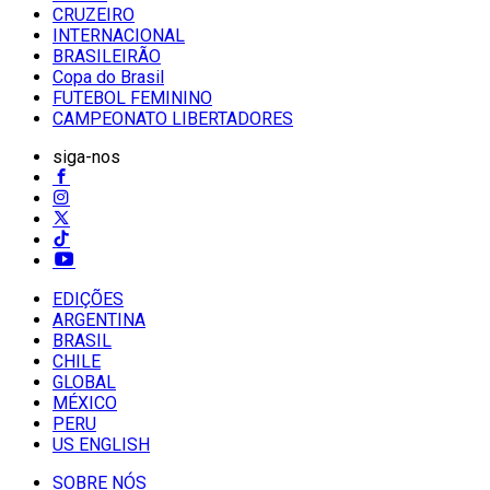
CRUZEIRO
INTERNACIONAL
BRASILEIRÃO
Copa do Brasil
FUTEBOL FEMININO
CAMPEONATO LIBERTADORES
siga-nos
EDIÇÕES
ARGENTINA
BRASIL
CHILE
GLOBAL
MÉXICO
PERU
US ENGLISH
SOBRE NÓS