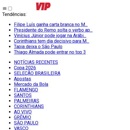
Tendências
:
Filipe Luís ganha carta branca no M...
Presidente do Remo solta o verbo ap...
Vinícius Júnior pode jogar na Arábi...
Corinthians tem dia decisivo para M...
Tapia deixa o São Paulo
Thiago Almada pode entrar no top 3
NOTÍCIAS RECENTES
Copa 2026
SELEÇÃO BRASILEIRA
Apostas
Mercado da Bola
FLAMENGO
SANTOS
PALMEIRAS
CORINTHIANS
AO VIVO
GRÊMIO
SĀO PAULO
VASCO