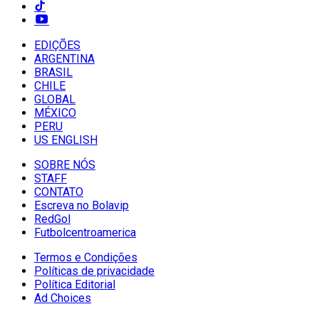
EDIÇÕES
ARGENTINA
BRASIL
CHILE
GLOBAL
MÉXICO
PERU
US ENGLISH
SOBRE NÓS
STAFF
CONTATO
Escreva no Bolavip
RedGol
Futbolcentroamerica
Termos e Condições
Políticas de privacidade
Política Editorial
Ad Choices