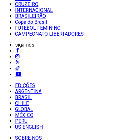
CRUZEIRO
INTERNACIONAL
BRASILEIRÃO
Copa do Brasil
FUTEBOL FEMININO
CAMPEONATO LIBERTADORES
siga-nos
EDIÇÕES
ARGENTINA
BRASIL
CHILE
GLOBAL
MÉXICO
PERU
US ENGLISH
SOBRE NÓS