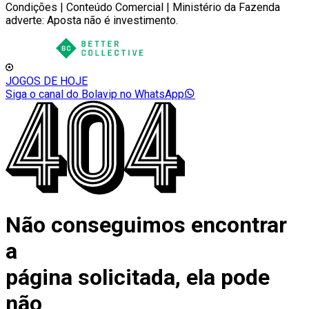
Condições | Conteúdo Comercial | Ministério da Fazenda
adverte: Aposta não é investimento.
JOGOS DE HOJE
Siga o canal do Bolavip no WhatsApp
Não conseguimos encontrar
a
página solicitada, ela pode
não