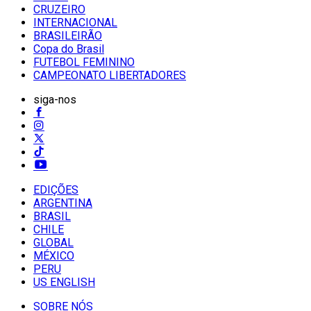
CRUZEIRO
INTERNACIONAL
BRASILEIRÃO
Copa do Brasil
FUTEBOL FEMININO
CAMPEONATO LIBERTADORES
siga-nos
EDIÇÕES
ARGENTINA
BRASIL
CHILE
GLOBAL
MÉXICO
PERU
US ENGLISH
SOBRE NÓS