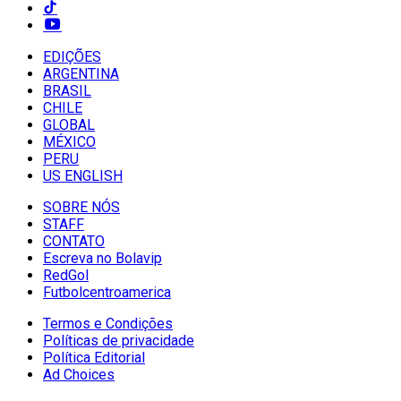
EDIÇÕES
ARGENTINA
BRASIL
CHILE
GLOBAL
MÉXICO
PERU
US ENGLISH
SOBRE NÓS
STAFF
CONTATO
Escreva no Bolavip
RedGol
Futbolcentroamerica
Termos e Condições
Políticas de privacidade
Política Editorial
Ad Choices