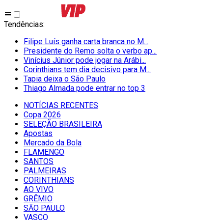
Tendências
:
Filipe Luís ganha carta branca no M...
Presidente do Remo solta o verbo ap...
Vinícius Júnior pode jogar na Arábi...
Corinthians tem dia decisivo para M...
Tapia deixa o São Paulo
Thiago Almada pode entrar no top 3
NOTÍCIAS RECENTES
Copa 2026
SELEÇÃO BRASILEIRA
Apostas
Mercado da Bola
FLAMENGO
SANTOS
PALMEIRAS
CORINTHIANS
AO VIVO
GRÊMIO
SĀO PAULO
VASCO