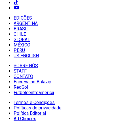
EDIÇÕES
ARGENTINA
BRASIL
CHILE
GLOBAL
MÉXICO
PERU
US ENGLISH
SOBRE NÓS
STAFF
CONTATO
Escreva no Bolavip
RedGol
Futbolcentroamerica
Termos e Condições
Políticas de privacidade
Política Editorial
Ad Choices