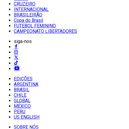
CRUZEIRO
INTERNACIONAL
BRASILEIRÃO
Copa do Brasil
FUTEBOL FEMININO
CAMPEONATO LIBERTADORES
siga-nos
EDIÇÕES
ARGENTINA
BRASIL
CHILE
GLOBAL
MÉXICO
PERU
US ENGLISH
SOBRE NÓS