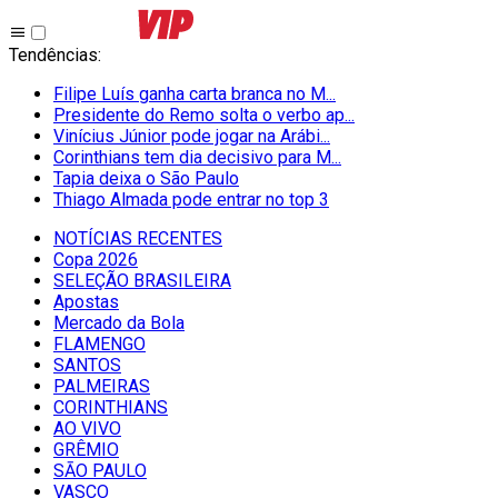
Tendências
:
Filipe Luís ganha carta branca no M...
Presidente do Remo solta o verbo ap...
Vinícius Júnior pode jogar na Arábi...
Corinthians tem dia decisivo para M...
Tapia deixa o São Paulo
Thiago Almada pode entrar no top 3
NOTÍCIAS RECENTES
Copa 2026
SELEÇÃO BRASILEIRA
Apostas
Mercado da Bola
FLAMENGO
SANTOS
PALMEIRAS
CORINTHIANS
AO VIVO
GRÊMIO
SĀO PAULO
VASCO