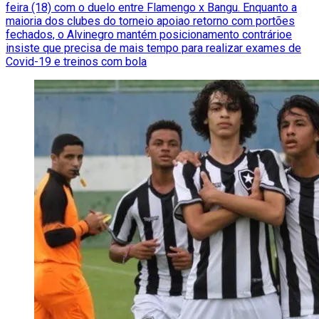
feira (18) com o duelo entre Flamengo x Bangu. Enquanto a
maioria dos clubes do torneio apoiao retorno com portões
fechados, o Alvinegro mantém posicionamento contrárioe
insiste que precisa de mais tempo para realizar exames de
Covid-19 e treinos com bola