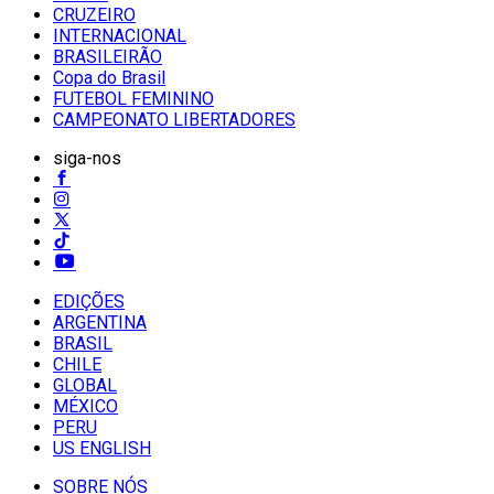
CRUZEIRO
INTERNACIONAL
BRASILEIRÃO
Copa do Brasil
FUTEBOL FEMININO
CAMPEONATO LIBERTADORES
siga-nos
EDIÇÕES
ARGENTINA
BRASIL
CHILE
GLOBAL
MÉXICO
PERU
US ENGLISH
SOBRE NÓS