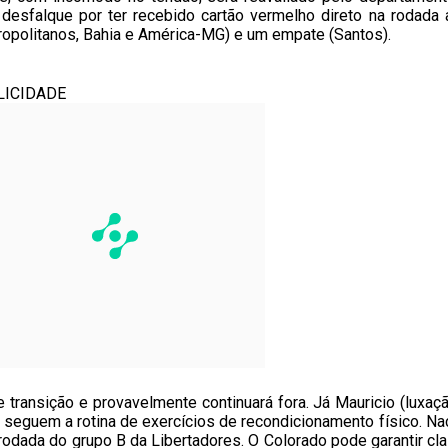
esfalque por ter recebido cartão vermelho direto na rodada a
tropolitanos, Bahia e América-MG) e um empate (Santos).
LICIDADE
de transição e provavelmente continuará fora. Já Mauricio (luxa
 seguem a rotina de exercícios de recondicionamento físico. Na
ª rodada do grupo B da Libertadores. O Colorado pode garantir c