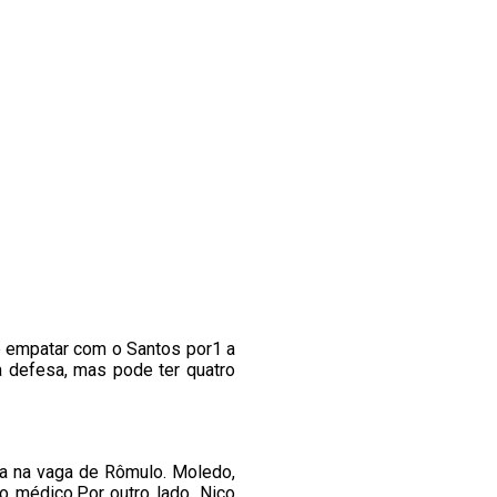
e empatar com o Santos por1 a
a defesa, mas pode ter quatro
ta na vaga de Rômulo. Moledo,
o médico.Por outro lado, Nico