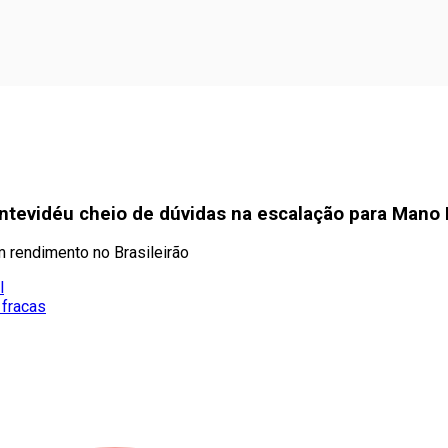
 Montevidéu cheio de dúvidas na escalação para Man
m rendimento no Brasileirão
l
 fracas