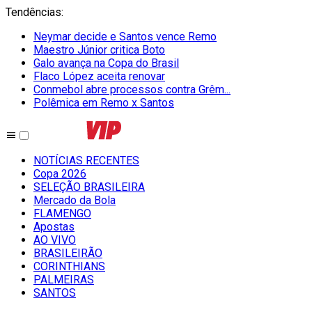
Tendências
:
Neymar decide e Santos vence Remo
Maestro Júnior critica Boto
Galo avança na Copa do Brasil
Flaco López aceita renovar
Conmebol abre processos contra Grêm...
Polêmica em Remo x Santos
NOTÍCIAS RECENTES
Copa 2026
SELEÇÃO BRASILEIRA
Mercado da Bola
FLAMENGO
Apostas
AO VIVO
BRASILEIRÃO
CORINTHIANS
PALMEIRAS
SANTOS