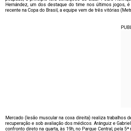
Hernández, um dos destaque do time nos últimos jogos, é d
recente na Copa do Brasil, a equipe vem de três vitórias (Me
PUB
Mercado (lesão muscular na coxa direita) realiza trabalhos 
recuperação e sob avaliação dos médicos. Aránguiz e Gabriel
confronto direto na quarta, às 19h, no Parque Central, pela 5