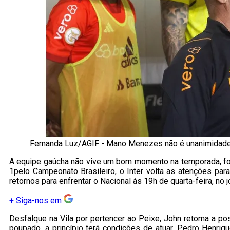
Fernanda Luz/AGIF - Mano Menezes não é unanimidade
A equipe gaúcha não vive um bom momento na temporada, foi
1pelo Campeonato Brasileiro, o Inter volta as atenções pa
retornos para enfrentar o Nacional às 19h de quarta-feira, no 
+
Siga-nos em
Desfalque na Vila por pertencer ao Peixe, John retoma a po
poupado, a princípio terá condições de atuar. Pedro Henri