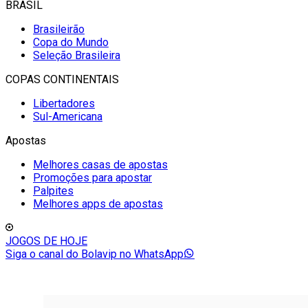
BRASIL
Brasileirão
Copa do Mundo
Seleção Brasileira
COPAS CONTINENTAIS
Libertadores
Sul-Americana
Apostas
Melhores casas de apostas
Promoções para apostar
Palpites
Melhores apps de apostas
JOGOS DE HOJE
Siga o canal do Bolavip no WhatsApp