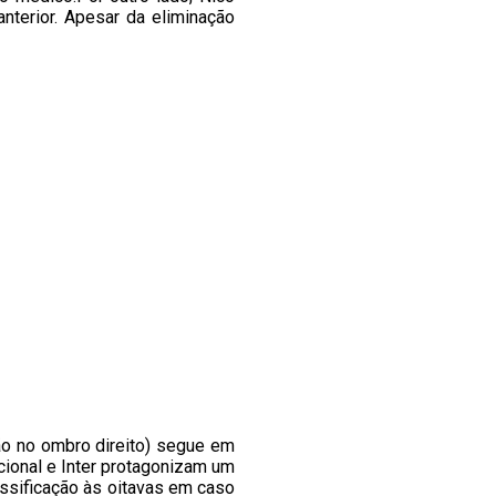
nterior. Apesar da eliminação
ção no ombro direito) segue em
cional e Inter protagonizam um
lassificação às oitavas em caso