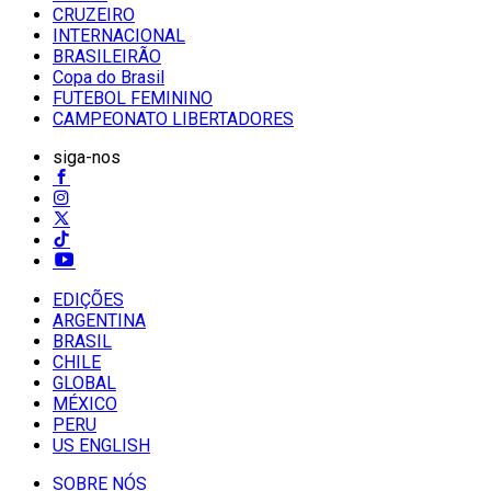
CRUZEIRO
INTERNACIONAL
BRASILEIRÃO
Copa do Brasil
FUTEBOL FEMININO
CAMPEONATO LIBERTADORES
siga-nos
EDIÇÕES
ARGENTINA
BRASIL
CHILE
GLOBAL
MÉXICO
PERU
US ENGLISH
SOBRE NÓS