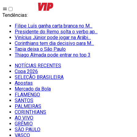
Tendências
:
Filipe Luís ganha carta branca no M...
Presidente do Remo solta o verbo ap...
Vinícius Júnior pode jogar na Arábi...
Corinthians tem dia decisivo para M...
Tapia deixa o São Paulo
Thiago Almada pode entrar no top 3
NOTÍCIAS RECENTES
Copa 2026
SELEÇÃO BRASILEIRA
Apostas
Mercado da Bola
FLAMENGO
SANTOS
PALMEIRAS
CORINTHIANS
AO VIVO
GRÊMIO
SĀO PAULO
VASCO