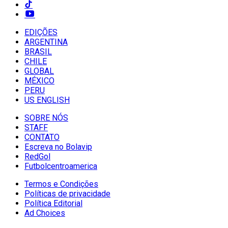
EDIÇÕES
ARGENTINA
BRASIL
CHILE
GLOBAL
MÉXICO
PERU
US ENGLISH
SOBRE NÓS
STAFF
CONTATO
Escreva no Bolavip
RedGol
Futbolcentroamerica
Termos e Condições
Políticas de privacidade
Política Editorial
Ad Choices