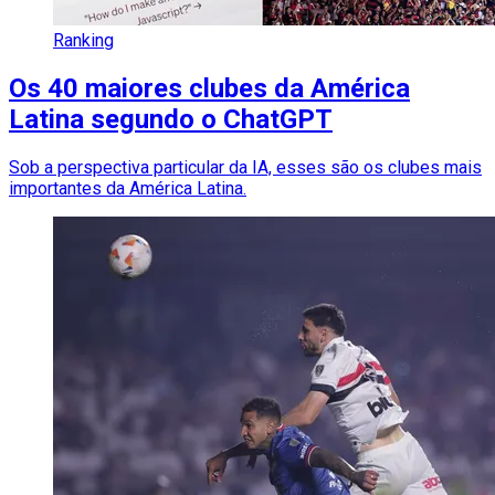
Ranking
Os 40 maiores clubes da América
Latina segundo o ChatGPT
Sob a perspectiva particular da IA, esses são os clubes mais
importantes da América Latina.