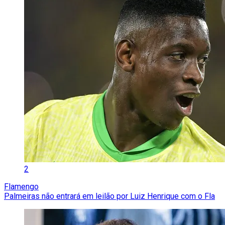
2
Flamengo
Palmeiras não entrará em leilão por Luiz Henrique com o Fla