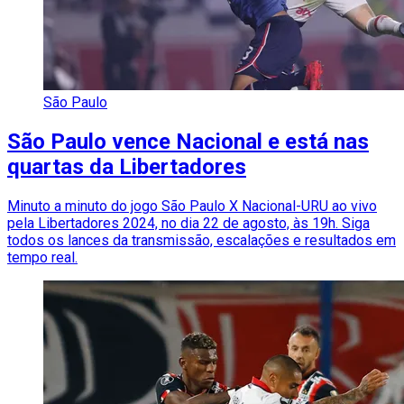
São Paulo
São Paulo vence Nacional e está nas
quartas da Libertadores
Minuto a minuto do jogo São Paulo X Nacional-URU ao vivo
pela Libertadores 2024, no dia 22 de agosto, às 19h. Siga
todos os lances da transmissão, escalações e resultados em
tempo real.