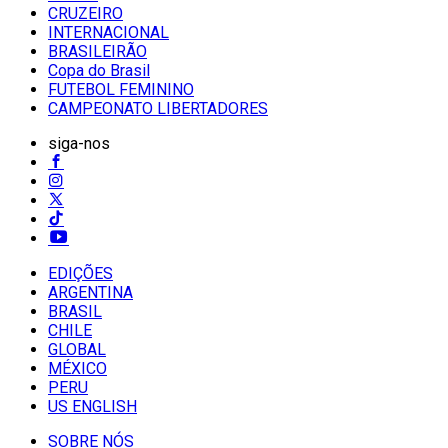
CRUZEIRO
INTERNACIONAL
BRASILEIRÃO
Copa do Brasil
FUTEBOL FEMININO
CAMPEONATO LIBERTADORES
siga-nos
EDIÇÕES
ARGENTINA
BRASIL
CHILE
GLOBAL
MÉXICO
PERU
US ENGLISH
SOBRE NÓS