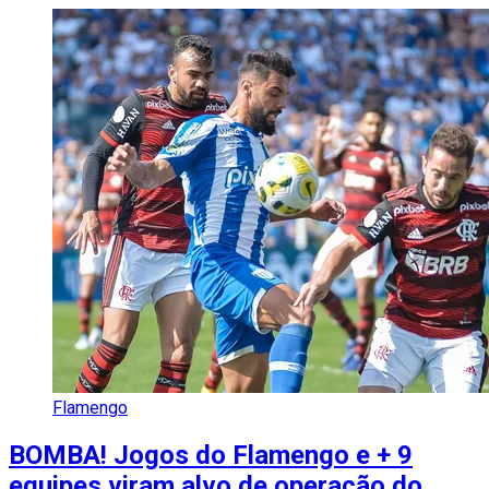
Flamengo
BOMBA! Jogos do Flamengo e + 9
equipes viram alvo de operação do