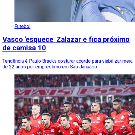
Futebol
Vasco 'esquece' Zalazar e fica próximo
de camisa 10
Tendência é Paulo Bracks costurar acordo para viabilizar meia
de 22 anos por empréstimo em São Januário