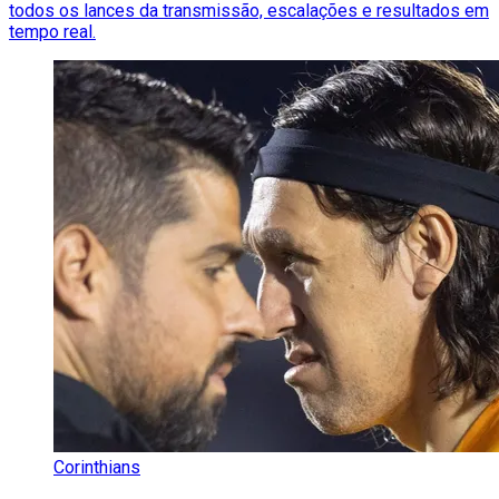
todos os lances da transmissão, escalações e resultados em
tempo real.
Corinthians