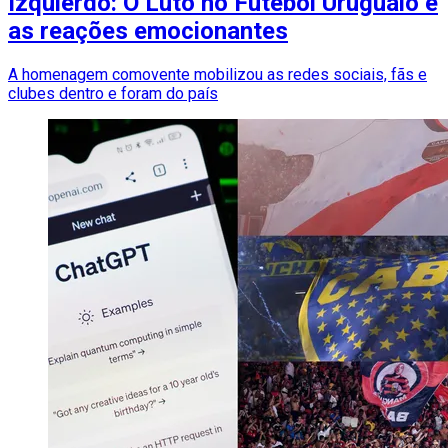
Izquierdo: O Luto no Futebol Uruguaio e
as reações emocionantes
A homenagem comovente mobilizou as redes sociais, fãs e
clubes dentro e foram do país