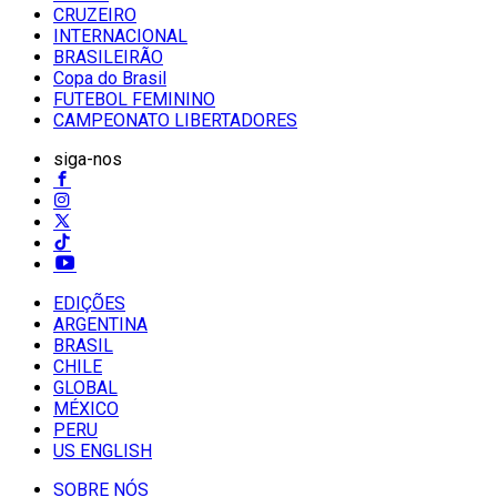
CRUZEIRO
INTERNACIONAL
BRASILEIRÃO
Copa do Brasil
FUTEBOL FEMININO
CAMPEONATO LIBERTADORES
siga-nos
EDIÇÕES
ARGENTINA
BRASIL
CHILE
GLOBAL
MÉXICO
PERU
US ENGLISH
SOBRE NÓS