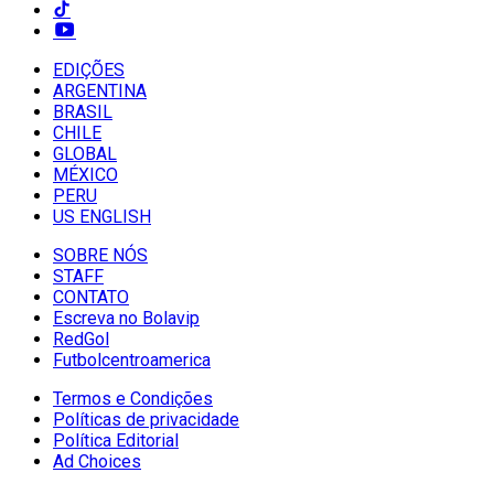
EDIÇÕES
ARGENTINA
BRASIL
CHILE
GLOBAL
MÉXICO
PERU
US ENGLISH
SOBRE NÓS
STAFF
CONTATO
Escreva no Bolavip
RedGol
Futbolcentroamerica
Termos e Condições
Políticas de privacidade
Política Editorial
Ad Choices