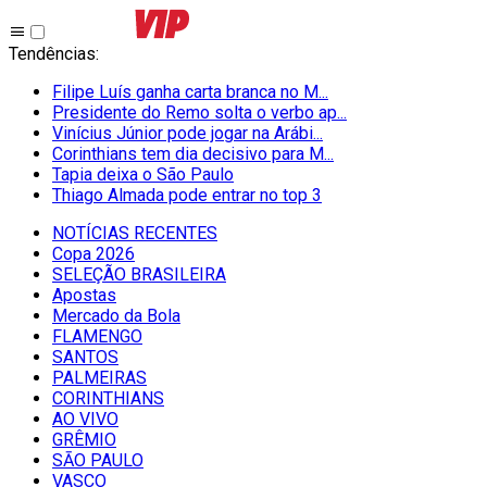
Tendências
:
Filipe Luís ganha carta branca no M...
Presidente do Remo solta o verbo ap...
Vinícius Júnior pode jogar na Arábi...
Corinthians tem dia decisivo para M...
Tapia deixa o São Paulo
Thiago Almada pode entrar no top 3
NOTÍCIAS RECENTES
Copa 2026
SELEÇÃO BRASILEIRA
Apostas
Mercado da Bola
FLAMENGO
SANTOS
PALMEIRAS
CORINTHIANS
AO VIVO
GRÊMIO
SĀO PAULO
VASCO