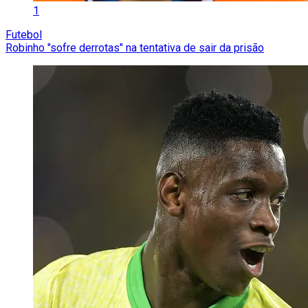
1
Futebol
Robinho "sofre derrotas" na tentativa de sair da prisão