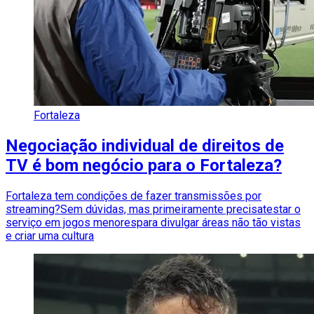
Fortaleza
Negociação individual de direitos de
TV é bom negócio para o Fortaleza?
Fortaleza tem condições de fazer transmissões por
streaming?Sem dúvidas, mas primeiramente precisatestar o
serviço em jogos menorespara divulgar áreas não tão vistas
e criar uma cultura