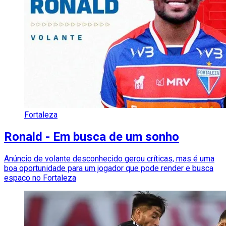
Fortaleza
Ronald - Em busca de um sonho
Anúncio de volante desconhecido gerou críticas, mas é uma
boa oportunidade para um jogador que pode render e busca
espaço no Fortaleza