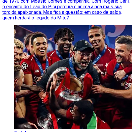
de 1970 com Moésio Gomes e companhia. Com Rogério Ceni,
o encanto do Leão do Pici perdura e anima ainda mais sua
torcida apaixonada. Mas fica a questão: em caso de saída,
quem herdará o legado do Mito?