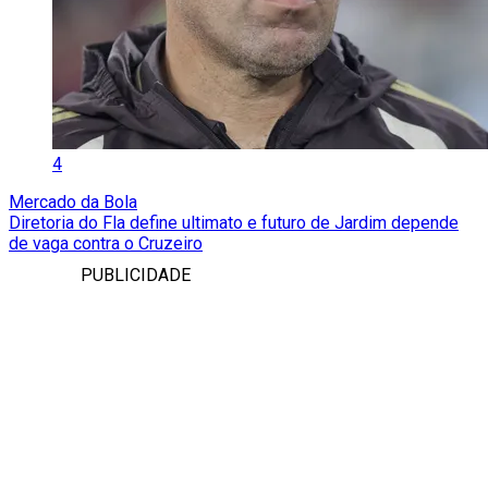
4
Mercado da Bola
Diretoria do Fla define ultimato e futuro de Jardim depende
de vaga contra o Cruzeiro
PUBLICIDADE