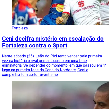
Fortaleza
Ceni decifra mistério em escalação do
Fortaleza contra o Sport
Neste sábado (25), Leão do Pici tenta vencer pela primeira
vez na história o rival pernambucano em uma fase
eliminatória. Se depender do momento, em que passou em 1°
lugar na primeira fase da Copa do Nordeste, Ceni e
companhia têm certo favoritismo