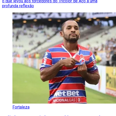
o que levou aos torcedores do Tricolor de Aço a uma
profunda reflexão
Fortaleza