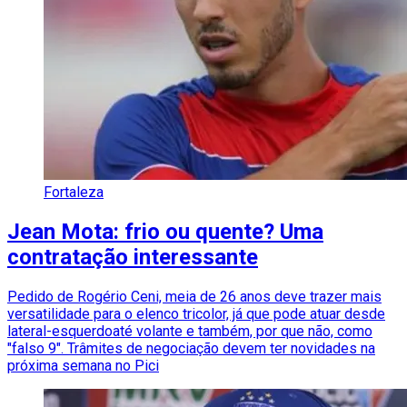
Fortaleza
Jean Mota: frio ou quente? Uma
contratação interessante
Pedido de Rogério Ceni, meia de 26 anos deve trazer mais
versatilidade para o elenco tricolor, já que pode atuar desde
lateral-esquerdoaté volante e também, por que não, como
"falso 9". Trâmites de negociação devem ter novidades na
próxima semana no Pici