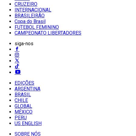
CRUZEIRO
INTERNACIONAL
BRASILEIRÃO
Copa do Brasil
FUTEBOL FEMININO
CAMPEONATO LIBERTADORES
siga-nos
EDIÇÕES
ARGENTINA
BRASIL
CHILE
GLOBAL
MÉXICO
PERU
US ENGLISH
SOBRE NÓS