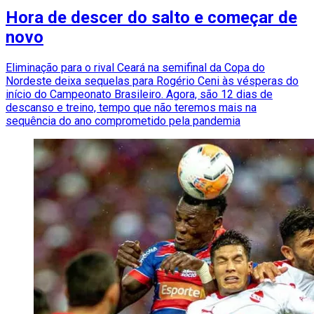
Hora de descer do salto e começar de
novo
Eliminação para o rival Ceará na semifinal da Copa do
Nordeste deixa sequelas para Rogério Ceni às vésperas do
início do Campeonato Brasileiro. Agora, são 12 dias de
descanso e treino, tempo que não teremos mais na
sequência do ano comprometido pela pandemia