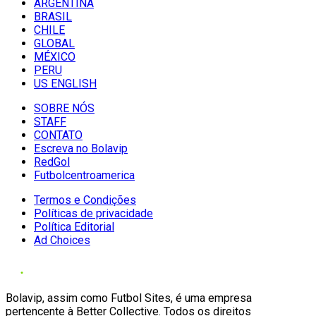
ARGENTINA
BRASIL
CHILE
GLOBAL
MÉXICO
PERU
US ENGLISH
SOBRE NÓS
STAFF
CONTATO
Escreva no Bolavip
RedGol
Futbolcentroamerica
Termos e Condições
Políticas de privacidade
Política Editorial
Ad Choices
Bolavip, assim como Futbol Sites, é uma empresa
pertencente à Better Collective. Todos os direitos