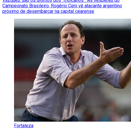
Vázquez são os últimos dos "moicanos". Às vésperas do
Campeonato Brasileiro, Rogério Ceni vê atacante argentino
próximo de desembarcar na capital cearense
Fortaleza