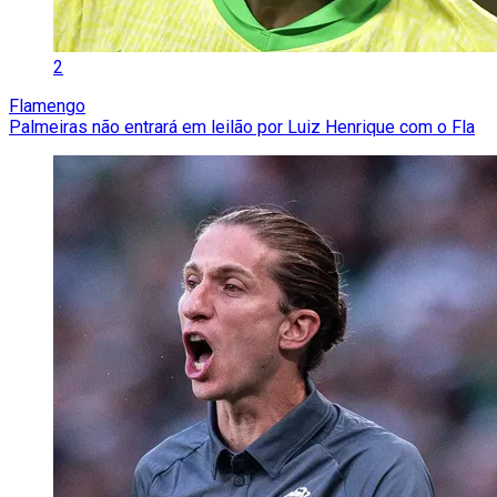
2
Flamengo
Palmeiras não entrará em leilão por Luiz Henrique com o Fla