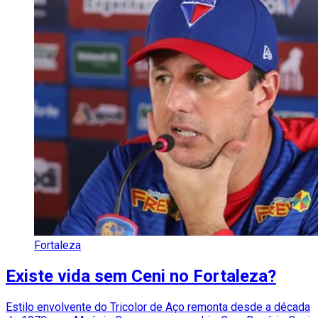
Fortaleza
Existe vida sem Ceni no Fortaleza?
Estilo envolvente do Tricolor de Aço remonta desde a década