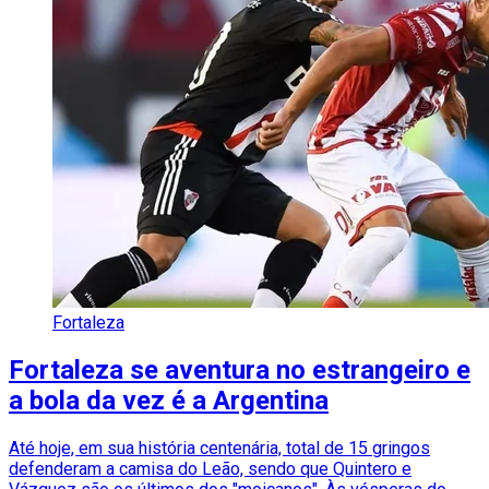
Fortaleza
Fortaleza se aventura no estrangeiro e
a bola da vez é a Argentina
Até hoje, em sua história centenária, total de 15 gringos
defenderam a camisa do Leão, sendo que Quintero e