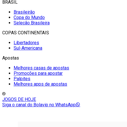
BRASIL
Brasileirão
Copa do Mundo
Seleção Brasileira
COPAS CONTINENTAIS
Libertadores
Sul-Americana
Apostas
Melhores casas de apostas
Promoções para apostar
Palpites
Melhores apps de apostas
JOGOS DE HOJE
Siga o canal do Bolavip no WhatsApp