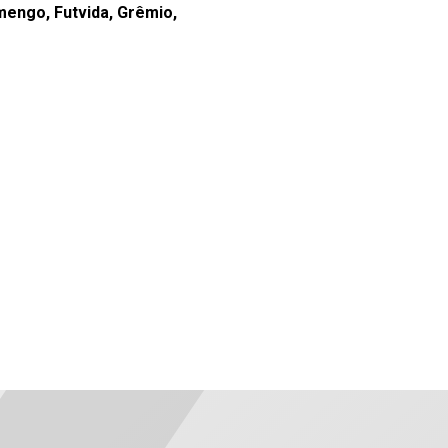
amengo, Futvida, Grêmio,