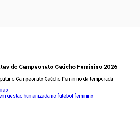
 datas do Campeonato Gaúcho Feminino 2026
isputar o Campeonato Gaúcho Feminino da temporada
iras
 em gestão humanizada no futebol feminino