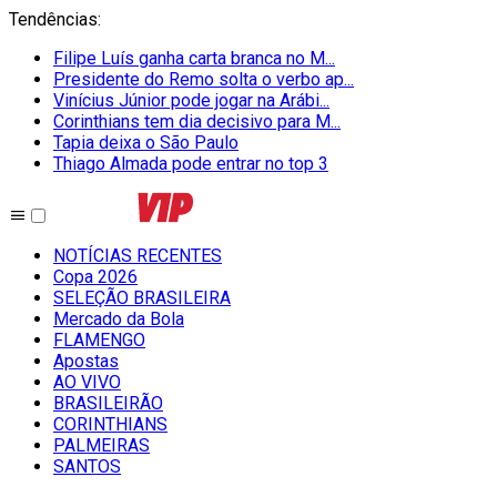
Tendências
:
Filipe Luís ganha carta branca no M...
Presidente do Remo solta o verbo ap...
Vinícius Júnior pode jogar na Arábi...
Corinthians tem dia decisivo para M...
Tapia deixa o São Paulo
Thiago Almada pode entrar no top 3
NOTÍCIAS RECENTES
Copa 2026
SELEÇÃO BRASILEIRA
Mercado da Bola
FLAMENGO
Apostas
AO VIVO
BRASILEIRÃO
CORINTHIANS
PALMEIRAS
SANTOS