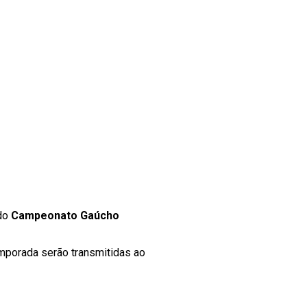
 do
Campeonato Gaúcho
emporada serão transmitidas ao