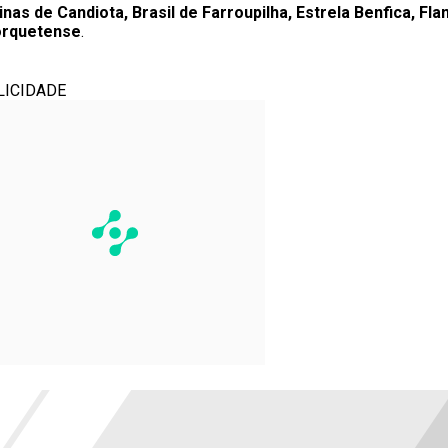
nas de Candiota, Brasil de Farroupilha, Estrela Benfica, Fl
Forquetense
.
LICIDADE