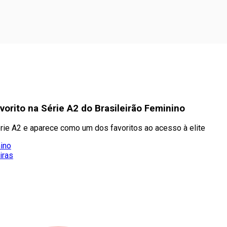
orito na Série A2 do Brasileirão Feminino
rie A2 e aparece como um dos favoritos ao acesso à elite
nino
iras