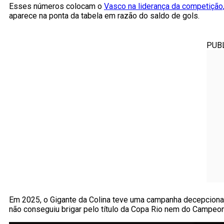
Esses números colocam o
Vasco na liderança da competiçã
aparece na ponta da tabela em razão do saldo de gols.
PUB
Em 2025, o Gigante da Colina teve uma campanha decepcionant
não conseguiu brigar pelo título da Copa Rio nem do Campeon