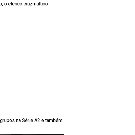
to, o elenco cruzmaltino
e grupos na Série A2 e também