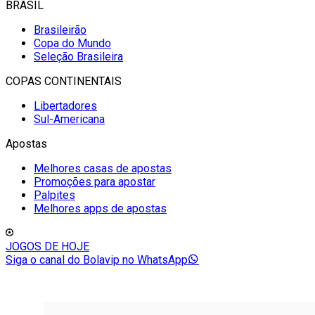
BRASIL
Brasileirão
Copa do Mundo
Seleção Brasileira
COPAS CONTINENTAIS
Libertadores
Sul-Americana
Apostas
Melhores casas de apostas
Promoções para apostar
Palpites
Melhores apps de apostas
JOGOS DE HOJE
Siga o canal do Bolavip no WhatsApp