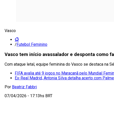
Vasco
/
Futebol Feminino
Vasco tem início avassalador e desponta como fav
Com ataque letal, equipe feminina do Vasco se destaca na Sé
FIFA avalia até 9 jogos no Maracanã pelo Mundial Femi
Ex-Real Madrid, Antonia Silva detalha acerto com Palme
Por
Beatriz Fabbri
07/04/2026 - 17:13hs BRT