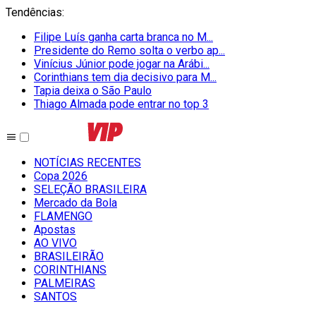
Tendências
:
Filipe Luís ganha carta branca no M...
Presidente do Remo solta o verbo ap...
Vinícius Júnior pode jogar na Arábi...
Corinthians tem dia decisivo para M...
Tapia deixa o São Paulo
Thiago Almada pode entrar no top 3
NOTÍCIAS RECENTES
Copa 2026
SELEÇÃO BRASILEIRA
Mercado da Bola
FLAMENGO
Apostas
AO VIVO
BRASILEIRÃO
CORINTHIANS
PALMEIRAS
SANTOS