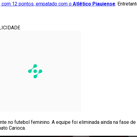
o, com 12 pontos, empatado com o
Atlético Piauiense
. Entretan
LICIDADE
e no futebol feminino. A equipe foi eliminada ainda na fase d
ato Carioca.