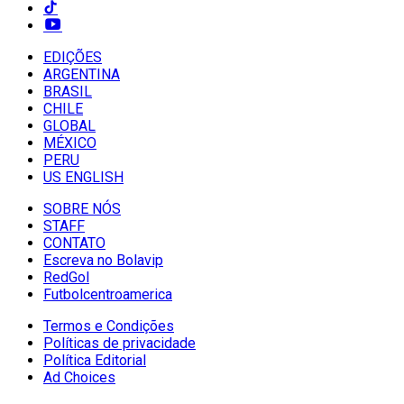
EDIÇÕES
ARGENTINA
BRASIL
CHILE
GLOBAL
MÉXICO
PERU
US ENGLISH
SOBRE NÓS
STAFF
CONTATO
Escreva no Bolavip
RedGol
Futbolcentroamerica
Termos e Condições
Políticas de privacidade
Política Editorial
Ad Choices