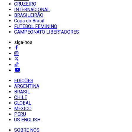
CRUZEIRO
INTERNACIONAL
BRASILEIRÃO
Copa do Brasil
FUTEBOL FEMININO
CAMPEONATO LIBERTADORES
siga-nos
EDIÇÕES
ARGENTINA
BRASIL
CHILE
GLOBAL
MÉXICO
PERU
US ENGLISH
SOBRE NÓS