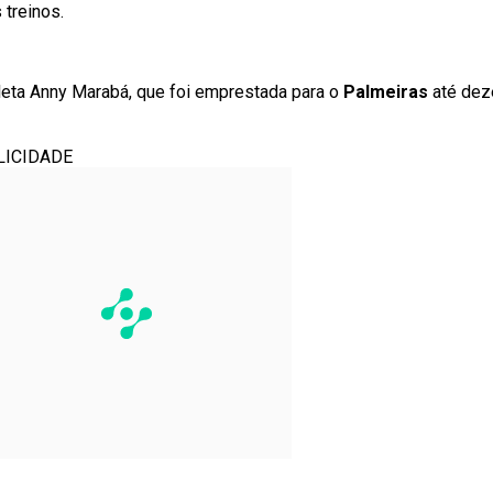
 treinos.
leta Anny Marabá, que foi emprestada para o
Palmeiras
até dez
LICIDADE