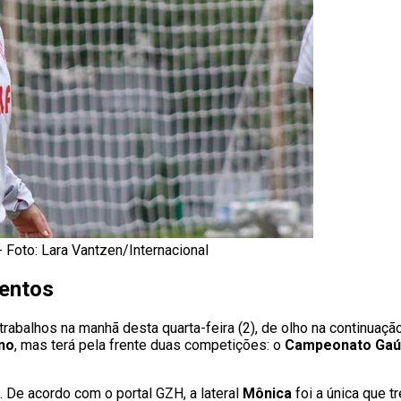
 Foto: Lara Vantzen/Internacional
mentos
trabalhos na manhã desta quarta-feira (2), de olho na continuaç
no
, mas terá pela frente duas competições: o
Campeonato Ga
. De acordo com o portal GZH, a lateral
Mônica
foi a única que t