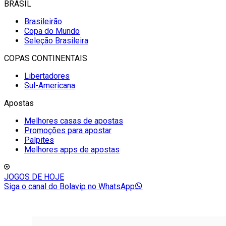
BRASIL
Brasileirão
Copa do Mundo
Seleção Brasileira
COPAS CONTINENTAIS
Libertadores
Sul-Americana
Apostas
Melhores casas de apostas
Promoções para apostar
Palpites
Melhores apps de apostas
JOGOS DE HOJE
Siga o canal do Bolavip no WhatsApp