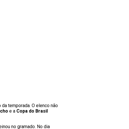
ão da temporada. O elenco não
úcho
e a
Copa do Brasil
reinou no gramado. No dia