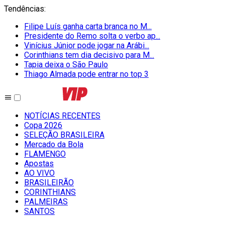
Tendências
:
Filipe Luís ganha carta branca no M...
Presidente do Remo solta o verbo ap...
Vinícius Júnior pode jogar na Arábi...
Corinthians tem dia decisivo para M...
Tapia deixa o São Paulo
Thiago Almada pode entrar no top 3
NOTÍCIAS RECENTES
Copa 2026
SELEÇÃO BRASILEIRA
Mercado da Bola
FLAMENGO
Apostas
AO VIVO
BRASILEIRÃO
CORINTHIANS
PALMEIRAS
SANTOS