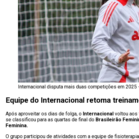
Internacional disputa mais duas competições em 2025 -
Equipe do Internacional retoma treina
Após aproveitar os dias de folga, o
Internacional
voltou aos 
se classificou para as quartas de final do
Brasileirão Femini
Feminina.
O grupo participou de atividades com a equipe de fisioterapia