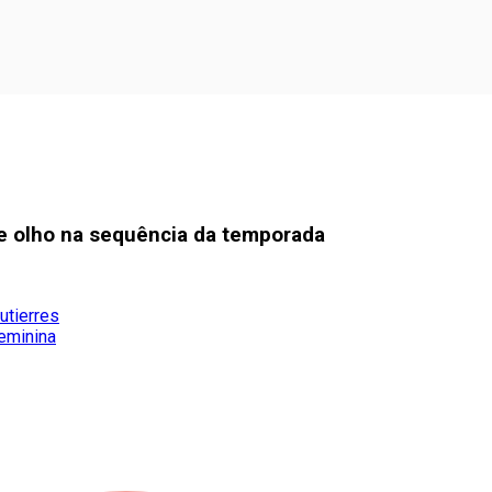
de olho na sequência da temporada
utierres
eminina