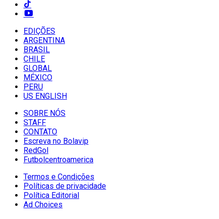
EDIÇÕES
ARGENTINA
BRASIL
CHILE
GLOBAL
MÉXICO
PERU
US ENGLISH
SOBRE NÓS
STAFF
CONTATO
Escreva no Bolavip
RedGol
Futbolcentroamerica
Termos e Condições
Políticas de privacidade
Política Editorial
Ad Choices