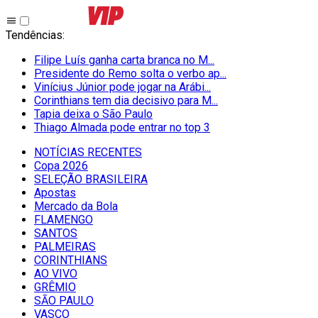
Tendências
:
Filipe Luís ganha carta branca no M...
Presidente do Remo solta o verbo ap...
Vinícius Júnior pode jogar na Arábi...
Corinthians tem dia decisivo para M...
Tapia deixa o São Paulo
Thiago Almada pode entrar no top 3
NOTÍCIAS RECENTES
Copa 2026
SELEÇÃO BRASILEIRA
Apostas
Mercado da Bola
FLAMENGO
SANTOS
PALMEIRAS
CORINTHIANS
AO VIVO
GRÊMIO
SĀO PAULO
VASCO