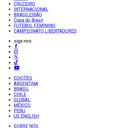
CRUZEIRO
INTERNACIONAL
BRASILEIRÃO
Copa do Brasil
FUTEBOL FEMININO
CAMPEONATO LIBERTADORES
siga-nos
EDIÇÕES
ARGENTINA
BRASIL
CHILE
GLOBAL
MÉXICO
PERU
US ENGLISH
SOBRE NÓS