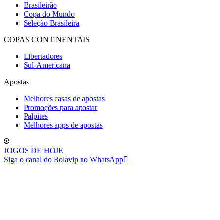
Brasileirão
Copa do Mundo
Seleção Brasileira
COPAS CONTINENTAIS
Libertadores
Sul-Americana
Apostas
Melhores casas de apostas
Promoções para apostar
Palpites
Melhores apps de apostas
JOGOS DE HOJE
Siga o canal do Bolavip no WhatsApp