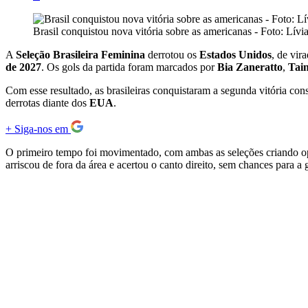
Brasil conquistou nova vitória sobre as americanas - Foto: Lív
A
Seleção Brasileira Feminina
derrotou os
Estados Unidos
, de vir
de 2027
. Os gols da partida foram marcados por
Bia Zaneratto
,
Tai
Com esse resultado, as brasileiras conquistaram a segunda vitória co
derrotas diante dos
EUA
.
+
Siga-nos em
O primeiro tempo foi movimentado, com ambas as seleções criando o
arriscou de fora da área e acertou o canto direito, sem chances para a 