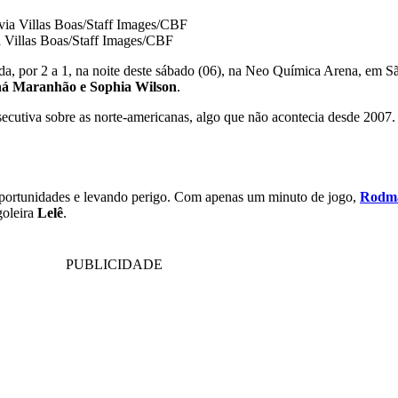
ia Villas Boas/Staff Images/CBF
ada, por 2 a 1, na noite deste sábado (06), na Neo Química Arena, em S
ná
Maranhão e
Sophia Wilson
.
nsecutiva sobre as norte-americanas, algo que não acontecia desde 2007
portunidades e levando perigo. Com apenas um minuto de jogo,
Rodm
goleira
Lelê
.
PUBLICIDADE