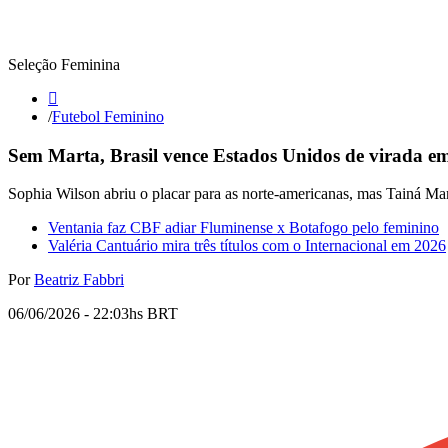
Seleção Feminina
/
Futebol Feminino
Sem Marta, Brasil vence Estados Unidos de virada e
Sophia Wilson abriu o placar para as norte-americanas, mas Tainá Mar
Ventania faz CBF adiar Fluminense x Botafogo pelo feminino
Valéria Cantuário mira três títulos com o Internacional em 2026
Por
Beatriz Fabbri
06/06/2026 - 22:03hs BRT