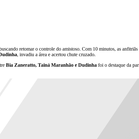
 buscando retomar o controle do amistoso. Com 10 minutos, as anfitriã
Dudinha
, invadiu a área e acertou chute cruzado.
tre
Bia Zaneratto, Tainá Maranhão e Dudinha
foi o destaque da par