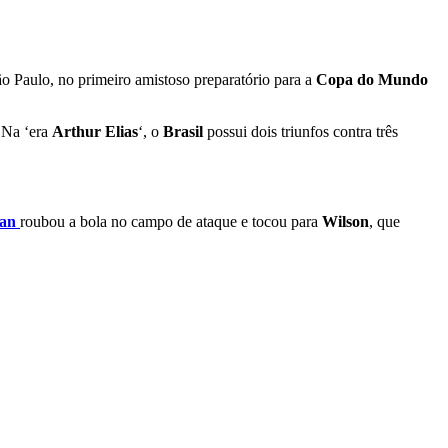
ão Paulo, no primeiro amistoso preparatório para a
Copa do Mundo
. Na ‘era
Arthur Elias
‘, o
Brasil
possui dois triunfos contra três
an
roubou a bola no campo de ataque e tocou para
Wilson
, que