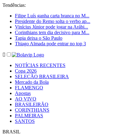
Tendências
:
Filipe Luís ganha carta branca no M...
Presidente do Remo solta o verbo ap...
Vinícius Júnior pode jogar na Arábi...
Corinthians tem dia decisivo para M...
Tapia deixa o São Paulo
Thiago Almada pode entrar no top 3
NOTÍCIAS RECENTES
Copa 2026
SELEÇÃO BRASILEIRA
Mercado da Bola
FLAMENGO
Apostas
AO VIVO
BRASILEIRÃO
CORINTHIANS
PALMEIRAS
SANTOS
BRASIL