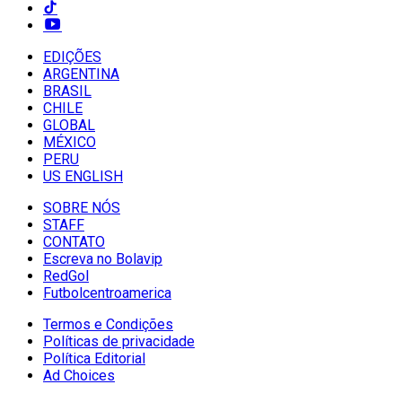
EDIÇÕES
ARGENTINA
BRASIL
CHILE
GLOBAL
MÉXICO
PERU
US ENGLISH
SOBRE NÓS
STAFF
CONTATO
Escreva no Bolavip
RedGol
Futbolcentroamerica
Termos e Condições
Políticas de privacidade
Política Editorial
Ad Choices