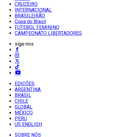
CRUZEIRO
INTERNACIONAL
BRASILEIRÃO
Copa do Brasil
FUTEBOL FEMININO
CAMPEONATO LIBERTADORES
siga-nos
EDIÇÕES
ARGENTINA
BRASIL
CHILE
GLOBAL
MÉXICO
PERU
US ENGLISH
SOBRE NÓS