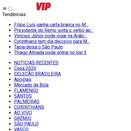
Tendências
:
Filipe Luís ganha carta branca no M...
Presidente do Remo solta o verbo ap...
Vinícius Júnior pode jogar na Arábi...
Corinthians tem dia decisivo para M...
Tapia deixa o São Paulo
Thiago Almada pode entrar no top 3
NOTÍCIAS RECENTES
Copa 2026
SELEÇÃO BRASILEIRA
Apostas
Mercado da Bola
FLAMENGO
SANTOS
PALMEIRAS
CORINTHIANS
AO VIVO
GRÊMIO
SĀO PAULO
VASCO