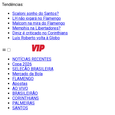
Tendências
:
Scaloni sonho do Santos?
LH não jogará no Flamengo
Malcom na mira do Flamengo
Memphis na Libertadores?
Diniz é criticado no Corinthians
Luís Roberto volta à Globo
NOTÍCIAS RECENTES
Copa 2026
SELEÇÃO BRASILEIRA
Mercado da Bola
FLAMENGO
Apostas
AO VIVO
BRASILEIRÃO
CORINTHIANS
PALMEIRAS
SANTOS