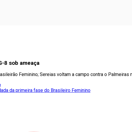
 G-8 sob ameaça
sileirão Feminino; Sereias voltam a campo contra o Palmeiras n
o
dada da primeira fase do Brasileiro Feminino