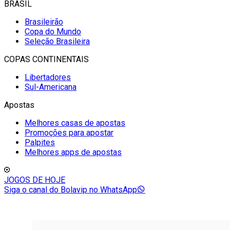
BRASIL
Brasileirão
Copa do Mundo
Seleção Brasileira
COPAS CONTINENTAIS
Libertadores
Sul-Americana
Apostas
Melhores casas de apostas
Promoções para apostar
Palpites
Melhores apps de apostas
JOGOS DE HOJE
Siga o canal do Bolavip no WhatsApp