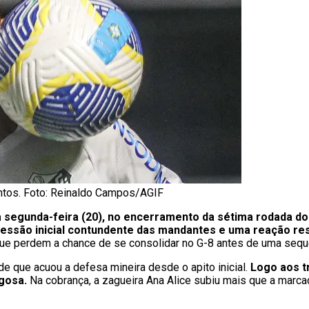
antos. Foto: Reinaldo Campos/AGIF
a segunda-feira (20), no encerramento da sétima rodada do
ressão inicial contundente das mandantes e uma reação resi
que perdem a chance de se consolidar no G-8 antes de uma sequ
de que acuou a defesa mineira desde o apito inicial.
Logo aos t
igosa.
Na cobrança, a zagueira Ana Alice subiu mais que a marc