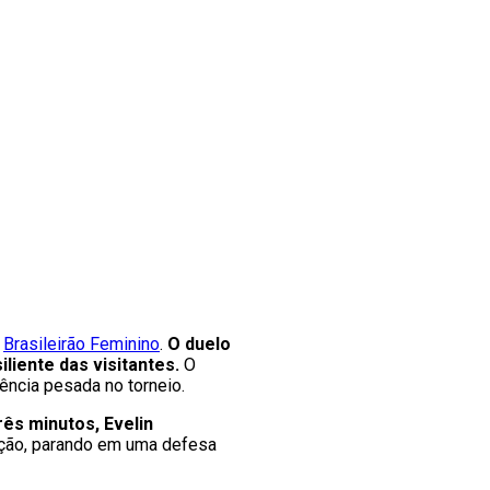
Brasileirão Feminino
.
O duelo
liente das visitantes.
O
ência pesada no torneio.
rês minutos, Evelin
ação, parando em uma defesa