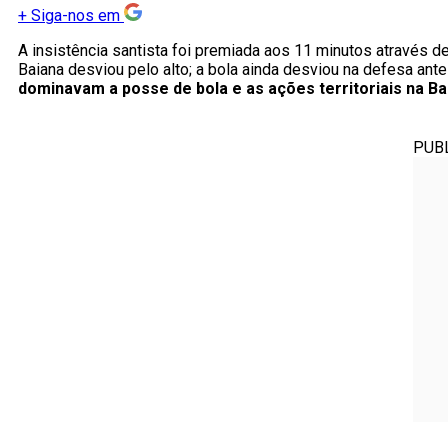
+
Siga-nos em
A insistência santista foi premiada aos 11 minutos através 
Baiana desviou pelo alto; a bola ainda desviou na defesa ant
dominavam a posse de bola e as ações territoriais na Ba
PUB