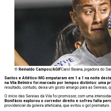
©
Reinaldo Campos/AGIF
Carol Baiana, jogadora do S
Santos e Atlético-MG empataram em 1 a 1 na noite dest
na Vila Belmiro foi marcado por tempos distintos: uma p
resultado, contudo, deixa um gosto amargo para as Sereias, 
O início das Sereias da Vila foi promissor, com uma intensida
Bonifácio explorou o corredor direito e sofreu falta per
providencial da goleira atleticana, que evitou o gol prematuro.