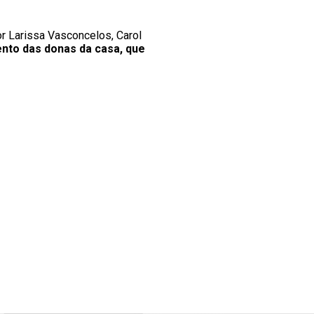
r Larissa Vasconcelos, Carol
ento das donas da casa, que