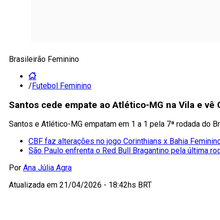
Brasileirão Feminino
/
Futebol Feminino
Santos cede empate ao Atlético-MG na Vila e vê
Santos e Atlético-MG empatam em 1 a 1 pela 7ª rodada do Bra
CBF faz alterações no jogo Corinthians x Bahia Feminin
São Paulo enfrenta o Red Bull Bragantino pela última ro
Por
Ana Júlia Agra
Atualizada em
21/04/2026 - 18:42hs BRT