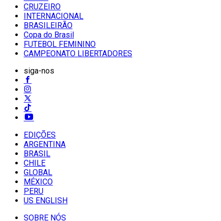
CRUZEIRO
INTERNACIONAL
BRASILEIRÃO
Copa do Brasil
FUTEBOL FEMININO
CAMPEONATO LIBERTADORES
siga-nos
EDIÇÕES
ARGENTINA
BRASIL
CHILE
GLOBAL
MÉXICO
PERU
US ENGLISH
SOBRE NÓS