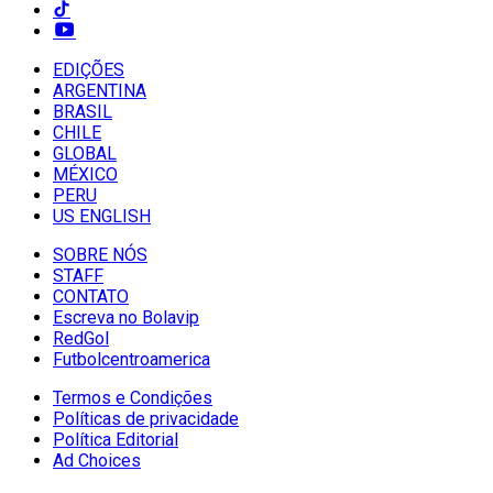
EDIÇÕES
ARGENTINA
BRASIL
CHILE
GLOBAL
MÉXICO
PERU
US ENGLISH
SOBRE NÓS
STAFF
CONTATO
Escreva no Bolavip
RedGol
Futbolcentroamerica
Termos e Condições
Políticas de privacidade
Política Editorial
Ad Choices