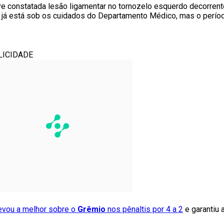
ve constatada lesão ligamentar no tornozelo esquerdo decorrent
,
já está sob os cuidados do Departamento Médico, mas o período
LICIDADE
evou a melhor sobre o
Grêmio
nos pênaltis por 4 a 2
e garantiu 