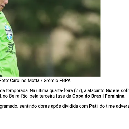
Foto: Caroline Motta / Grêmio FBPA
a temporada. Na última quarta-feira (27), a atacante
Gisele
sof
l
, no Beira-Rio, pela terceira fase da
Copa do Brasil Feminina
.
 gramado, sentindo dores após dividida com
Pati
, do time adver