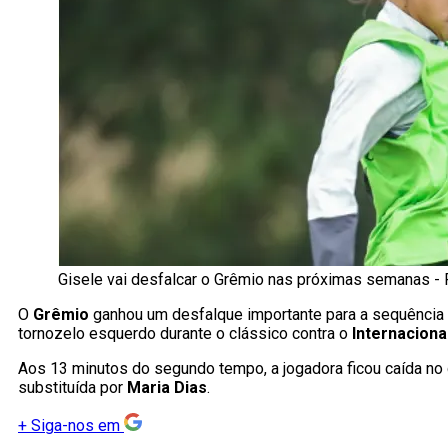
Gisele vai desfalcar o Grêmio nas próximas semanas - 
O
Grêmio
ganhou um desfalque importante para a sequência d
tornozelo esquerdo durante o clássico contra o
Internaciona
Aos 13 minutos do segundo tempo, a jogadora ficou caída no
substituída por
Maria Dias
.
+
Siga-nos em