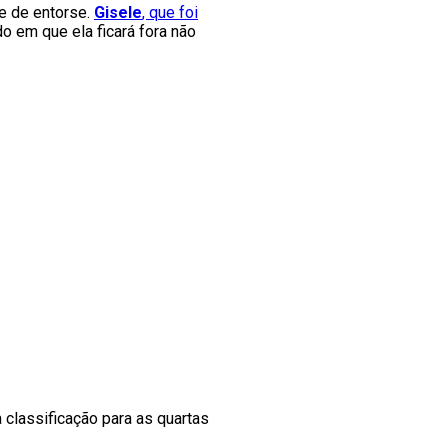
e de entorse.
Gisele
, que foi
 em que ela ficará fora não
a classificação para as quartas