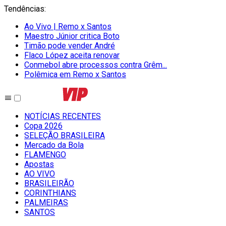
Tendências
:
Ao Vivo | Remo x Santos
Maestro Júnior critica Boto
Timão pode vender André
Flaco López aceita renovar
Conmebol abre processos contra Grêm...
Polêmica em Remo x Santos
NOTÍCIAS RECENTES
Copa 2026
SELEÇÃO BRASILEIRA
Mercado da Bola
FLAMENGO
Apostas
AO VIVO
BRASILEIRÃO
CORINTHIANS
PALMEIRAS
SANTOS