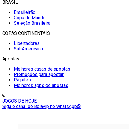
BRASIL
Brasileirão
Copa do Mundo
Seleção Brasileira
COPAS CONTINENTAIS
Libertadores
Sul-Americana
Apostas
Melhores casas de apostas
Promoções para apostar
Palpites
Melhores apps de apostas
JOGOS DE HOJE
Siga o canal do Bolavip no WhatsApp