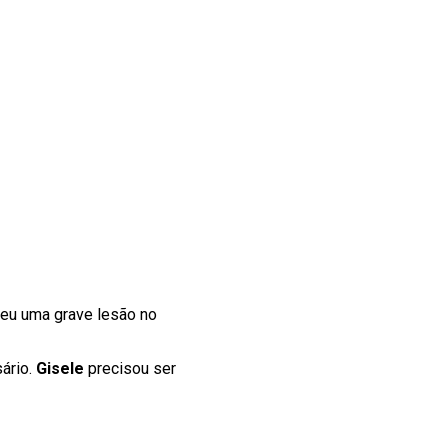
reu uma grave lesão no
sário.
Gisele
precisou ser