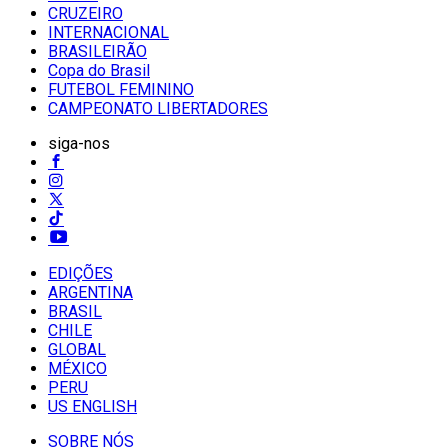
CRUZEIRO
INTERNACIONAL
BRASILEIRÃO
Copa do Brasil
FUTEBOL FEMININO
CAMPEONATO LIBERTADORES
siga-nos
EDIÇÕES
ARGENTINA
BRASIL
CHILE
GLOBAL
MÉXICO
PERU
US ENGLISH
SOBRE NÓS