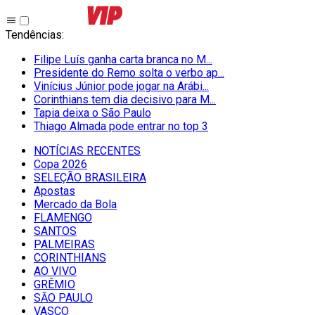
Tendências
:
Filipe Luís ganha carta branca no M...
Presidente do Remo solta o verbo ap...
Vinícius Júnior pode jogar na Arábi...
Corinthians tem dia decisivo para M...
Tapia deixa o São Paulo
Thiago Almada pode entrar no top 3
NOTÍCIAS RECENTES
Copa 2026
SELEÇÃO BRASILEIRA
Apostas
Mercado da Bola
FLAMENGO
SANTOS
PALMEIRAS
CORINTHIANS
AO VIVO
GRÊMIO
SĀO PAULO
VASCO