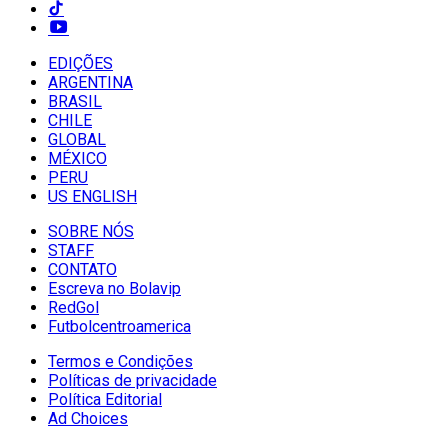
EDIÇÕES
ARGENTINA
BRASIL
CHILE
GLOBAL
MÉXICO
PERU
US ENGLISH
SOBRE NÓS
STAFF
CONTATO
Escreva no Bolavip
RedGol
Futbolcentroamerica
Termos e Condições
Políticas de privacidade
Política Editorial
Ad Choices