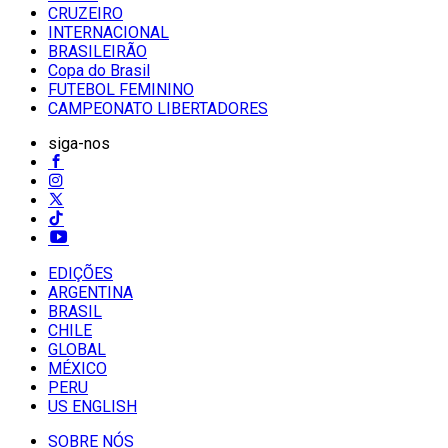
CRUZEIRO
INTERNACIONAL
BRASILEIRÃO
Copa do Brasil
FUTEBOL FEMININO
CAMPEONATO LIBERTADORES
siga-nos
EDIÇÕES
ARGENTINA
BRASIL
CHILE
GLOBAL
MÉXICO
PERU
US ENGLISH
SOBRE NÓS