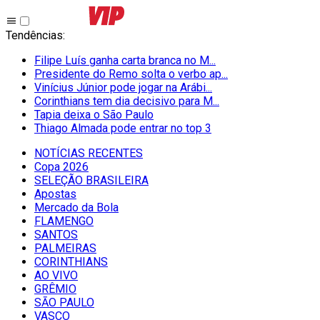
Tendências
:
Filipe Luís ganha carta branca no M...
Presidente do Remo solta o verbo ap...
Vinícius Júnior pode jogar na Arábi...
Corinthians tem dia decisivo para M...
Tapia deixa o São Paulo
Thiago Almada pode entrar no top 3
NOTÍCIAS RECENTES
Copa 2026
SELEÇÃO BRASILEIRA
Apostas
Mercado da Bola
FLAMENGO
SANTOS
PALMEIRAS
CORINTHIANS
AO VIVO
GRÊMIO
SĀO PAULO
VASCO