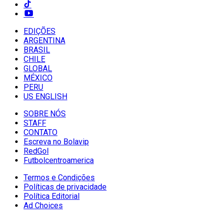
EDIÇÕES
ARGENTINA
BRASIL
CHILE
GLOBAL
MÉXICO
PERU
US ENGLISH
SOBRE NÓS
STAFF
CONTATO
Escreva no Bolavip
RedGol
Futbolcentroamerica
Termos e Condições
Políticas de privacidade
Política Editorial
Ad Choices