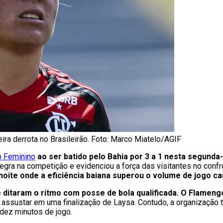
ra derrota no Brasileirão. Foto: Marco Miatelo/AGIF
o Feminino
ao ser batido pelo Bahia por 3 a 1 nesta segunda-
negra na competição e evidenciou a força das visitantes no confr
oite onde a eficiência baiana superou o volume de jogo ca
ue ditaram o ritmo com posse de bola qualificada. O Flamen
 assustar em uma finalização de Laysa. Contudo, a organização t
dez minutos de jogo.