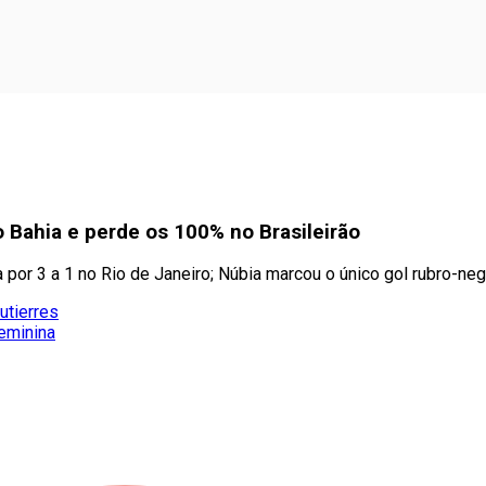
o Bahia e perde os 100% no Brasileirão
 por 3 a 1 no Rio de Janeiro; Núbia marcou o único gol rubro-neg
utierres
eminina