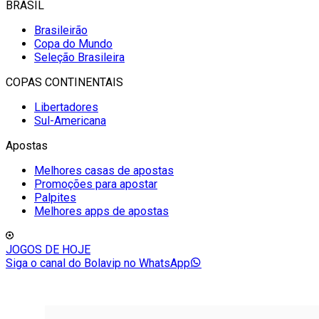
BRASIL
Brasileirão
Copa do Mundo
Seleção Brasileira
COPAS CONTINENTAIS
Libertadores
Sul-Americana
Apostas
Melhores casas de apostas
Promoções para apostar
Palpites
Melhores apps de apostas
JOGOS DE HOJE
Siga o canal do Bolavip no WhatsApp