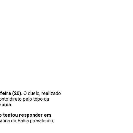
feira (20).
O duelo, realizado
onto direto pelo topo da
rioca.
go tentou responder em
ática do Bahia prevaleceu,