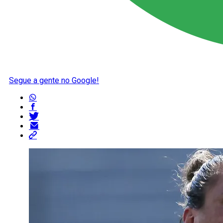
Segue a gente no Google!