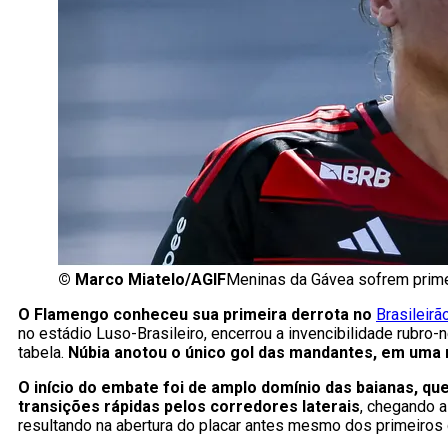
©
Marco Miatelo/AGIF
Meninas da Gávea sofrem primei
O Flamengo conheceu sua primeira derrota no
Brasileirã
no estádio Luso-Brasileiro, encerrou a invencibilidade rubro-
tabela.
Núbia anotou o único gol das mandantes, em uma n
O início do embate foi de amplo domínio das baianas, q
transições rápidas pelos corredores laterais
, chegando a
resultando na abertura do placar antes mesmo dos primeiros 