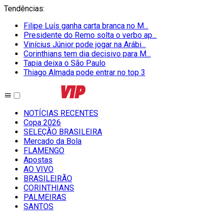
Tendências
:
Filipe Luís ganha carta branca no M...
Presidente do Remo solta o verbo ap...
Vinícius Júnior pode jogar na Arábi...
Corinthians tem dia decisivo para M...
Tapia deixa o São Paulo
Thiago Almada pode entrar no top 3
NOTÍCIAS RECENTES
Copa 2026
SELEÇÃO BRASILEIRA
Mercado da Bola
FLAMENGO
Apostas
AO VIVO
BRASILEIRÃO
CORINTHIANS
PALMEIRAS
SANTOS