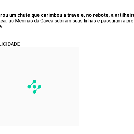
rou um chute que carimbou a trave e, no rebote, a artilheira
acar, as Meninas da Gávea subiram suas linhas e passaram a pre
a.
LICIDADE