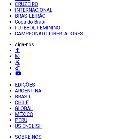
CRUZEIRO
INTERNACIONAL
BRASILEIRÃO
Copa do Brasil
FUTEBOL FEMININO
CAMPEONATO LIBERTADORES
siga-nos
EDIÇÕES
ARGENTINA
BRASIL
CHILE
GLOBAL
MÉXICO
PERU
US ENGLISH
SOBRE NÓS