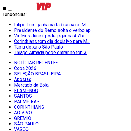
Tendências
:
Filipe Luís ganha carta branca no M...
Presidente do Remo solta o verbo ap...
Vinícius Júnior pode jogar na Arábi...
Corinthians tem dia decisivo para M...
Tapia deixa o São Paulo
Thiago Almada pode entrar no top 3
NOTÍCIAS RECENTES
Copa 2026
SELEÇÃO BRASILEIRA
Apostas
Mercado da Bola
FLAMENGO
SANTOS
PALMEIRAS
CORINTHIANS
AO VIVO
GRÊMIO
SĀO PAULO
VASCO