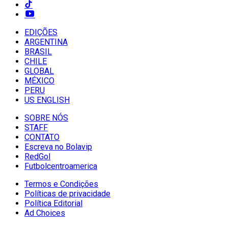
EDIÇÕES
ARGENTINA
BRASIL
CHILE
GLOBAL
MÉXICO
PERU
US ENGLISH
SOBRE NÓS
STAFF
CONTATO
Escreva no Bolavip
RedGol
Futbolcentroamerica
Termos e Condições
Políticas de privacidade
Política Editorial
Ad Choices