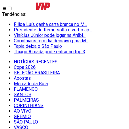
Tendências
:
Filipe Luís ganha carta branca no M...
Presidente do Remo solta o verbo ap...
Vinícius Júnior pode jogar na Arábi...
Corinthians tem dia decisivo para M...
Tapia deixa o São Paulo
Thiago Almada pode entrar no top 3
NOTÍCIAS RECENTES
Copa 2026
SELEÇÃO BRASILEIRA
Apostas
Mercado da Bola
FLAMENGO
SANTOS
PALMEIRAS
CORINTHIANS
AO VIVO
GRÊMIO
SĀO PAULO
VASCO