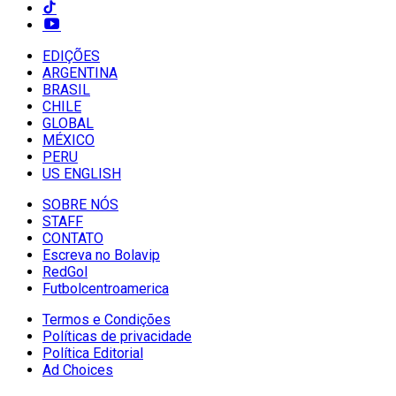
EDIÇÕES
ARGENTINA
BRASIL
CHILE
GLOBAL
MÉXICO
PERU
US ENGLISH
SOBRE NÓS
STAFF
CONTATO
Escreva no Bolavip
RedGol
Futbolcentroamerica
Termos e Condições
Políticas de privacidade
Política Editorial
Ad Choices