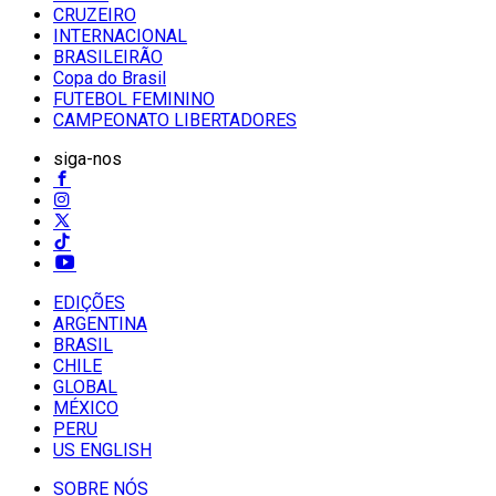
CRUZEIRO
INTERNACIONAL
BRASILEIRÃO
Copa do Brasil
FUTEBOL FEMININO
CAMPEONATO LIBERTADORES
siga-nos
EDIÇÕES
ARGENTINA
BRASIL
CHILE
GLOBAL
MÉXICO
PERU
US ENGLISH
SOBRE NÓS